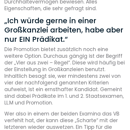
Durchhaltevermögen bewiesen. Alles
Eigenschaften, die sehr gefragt sind.
„Ich würde gerne in einer
Großkanzlei arbeiten, habe aber
nur EIN Prädikat.“
Die Promotion bietet zusätzlich noch eine
weitere Option. Durchaus gängig ist der Begriff
der „Vier aus zwei – Regel“. Diese wird häufig bei
der Einstellung in Großkanzleien benutzt.
Inhaltlich besagt sie, wer mindestens zwei von
vier der nachfolgend genannten Kriterien
aufweist, ist ein ernsthafter Kandidat. Gemeint
sind dabei Prädikate im 1. und 2. Staatsexamen,
LL.M und Promotion.
Wer also in einem der beiden Examina das VB
verfehlt hat, der kann diese „Scharte“ mit der
letzteren wieder auswetzen. Ein Tipp für die