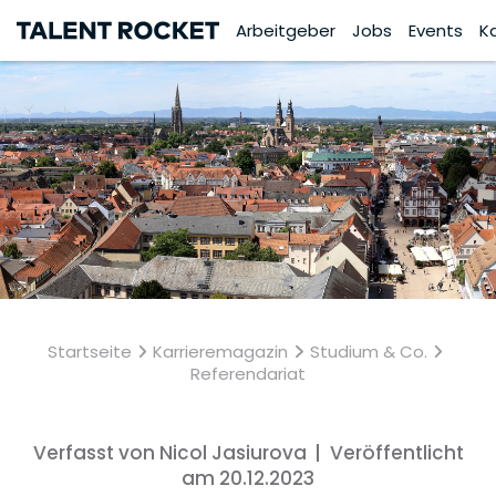
Arbeitgeber
Jobs
Events
K
Startseite
Karrieremagazin
Studium & Co.
Referendariat
Verfasst von Nicol Jasiurova
|
Veröffentlicht
am 20.12.2023