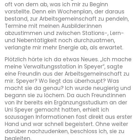
oft von dem ab, was ich mir zu Beginn
vorstellte. Denn ein Wochenplan, der daraus
bestand, zur Arbeitsgemeinschaft zu pendeln,
Termine mit meinen Ausbilder:innen
abzustimmen und zwischen Stations-, Lern-
und Nebentätigkeit noch durchzuatmen,
verlangte mir mehr Energie ab, als erwartet.
Plötzlich hörte ich da etwas Neues. „Ich mache
meine Verwaltungsstation in Speyer“, sagte
eine Freundin aus der Arbeitsgemeinschaft zu
mir. Speyer? Wo liegt das überhaupt? Was
macht sie da genau? Ich wurde neugierig und
begann sie zu löchern. Da auch Freund:innen
von ihr bereits ein Ergänzungsstudium an der
Uni Speyer gemacht hatten, erhielt ich
sozusagen Informationen fast direkt aus erster
Hand und war schnell begeistert. Ohne weiter
darüber nachzudenken, beschloss ich, sie zu
begleiten.