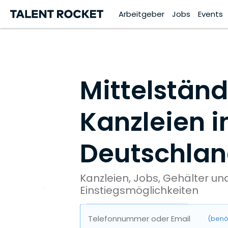
Arbeitgeber
Jobs
Events
Mittelstän
Kanzleien i
Deutschla
Kanzleien, Jobs, Gehälter un
Einstiegsmöglichkeiten
Telefonnummer oder Email
(benö