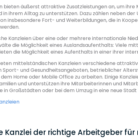
n bieten äußerst attraktive Zusatzleistungen an, um ihre 
nd in ihrem Alltag zu unterstützen. Dazu zählen neben der
on insbesondere Fort- und Weiterbildungen, die in Kooper
 werden.
he Kanzleien über eine oder mehrere internationale Nie
lte die Möglichkeit eines Auslandsaufenthalts: Viele mit
ieten die Möglichkeit eines Aufenthalts in einer ihrer inte
ieten mittelständischen Kanzleien verschiedene attraktiv
en Sport- und Gesundheitsangeboten, betrieblicher Alters
 dem Home oder Mobile Office zu arbeiten. Einige Kanzl
Familien und unterstützen ihre Mitarbeiterinnen und Mitar
e in Großstädten oder bei dem Umzug in eine neue Stadt 
Kanzleien
e Kanzlei der richtige Arbeitgeber fü