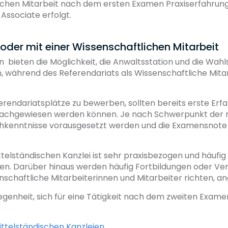
ichen Mitarbeit nach dem ersten Examen Praxiserfahru
Associate erfolgt.
 oder mit einer Wissenschaftlichen Mitarbeit
 bieten die Möglichkeit, die Anwaltsstation und die Wahls
, während des Referendariats als Wissenschaftliche Mitar
ferendariatsplätze zu bewerben, sollten bereits erste Erf
achgewiesen werden können. Je nach Schwerpunkt der m
chkenntnisse vorausgesetzt werden und die Examensnote 
ittelständischen Kanzlei ist sehr praxisbezogen und häuf
en. Darüber hinaus werden häufig Fortbildungen oder Vera
nschaftliche Mitarbeiterinnen und Mitarbeiter richten, a
elegenheit, sich für eine Tätigkeit nach dem zweiten Exam
ittelständischen Kanzleien