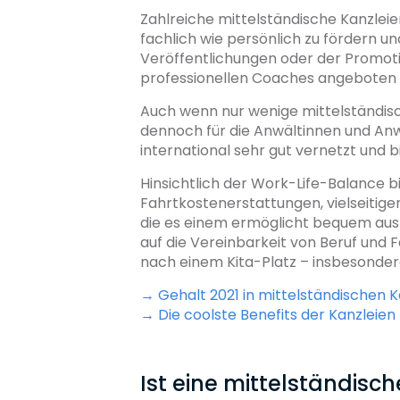
Zahlreiche mittelständische Kanzleie
fachlich wie persönlich zu fördern u
Veröffentlichungen oder der Promoti
professionellen Coaches angeboten
Auch wenn nur wenige mittelständisc
dennoch für die Anwältinnen und Anwä
international sehr gut vernetzt und b
Hinsichtlich der Work-Life-Balance b
Fahrtkostenerstattungen, vielseitig
die es einem ermöglicht bequem aus
auf die Vereinbarkeit von Beruf und 
nach einem Kita-Platz – insbesonder
→ Gehalt 2021 in mittelständischen 
​→ Die coolste Benefits der Kanzleien
Ist eine mittelständisch