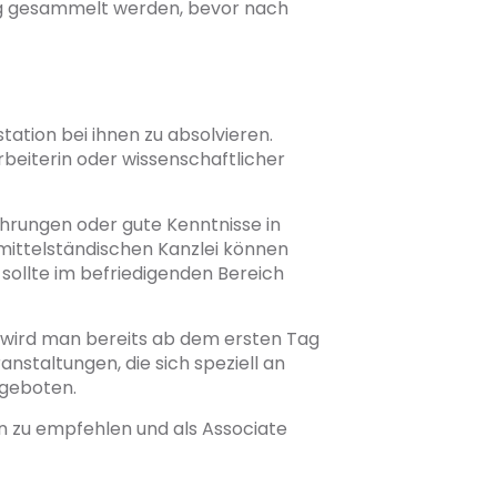
ng gesammelt werden, bevor nach
tation bei ihnen zu absolvieren.
beiterin oder wissenschaftlicher
ahrungen oder gute Kenntnisse in
ittelständischen Kanzlei können
sollte im befriedigenden Bereich
ig wird man bereits ab dem ersten Tag
nstaltungen, die sich speziell an
ngeboten.
en zu empfehlen und als Associate