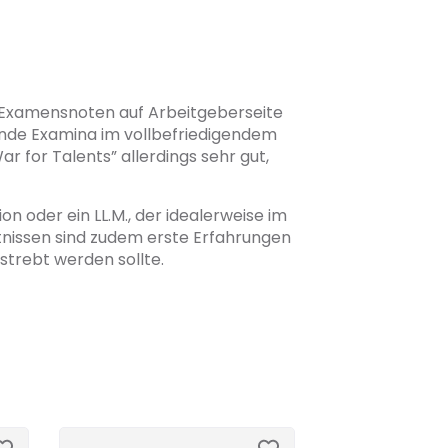
ie Examensnoten auf Arbeitgeberseite
ende Examina im vollbefriedigendem
r for Talents” allerdings sehr gut,
on oder ein LL.M., der idealerweise im
nissen sind zudem erste Erfahrungen
trebt werden sollte.