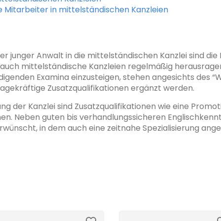
e Mitarbeiter in mittelständischen Kanzleien
der junger Anwalt in die mittelständischen Kanzlei sind d
rn auch mittelständische Kanzleien regelmäßig herausrag
edigenden Examina einzusteigen, stehen angesichts des “Wa
agekräftige Zusatzqualifikationen ergänzt werden.
ng der Kanzlei sind Zusatzqualifikationen wie eine Promoti
en. Neben guten bis verhandlungssicheren Englischkennt
ünscht, in dem auch eine zeitnahe Spezialisierung anges