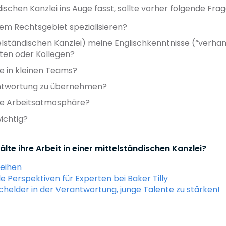
dischen Kanzlei ins Auge fasst, sollte vorher folgende Fra
nem Rechtsgebiet spezialisieren?
elständischen Kanzlei) meine Englischkenntnisse (“verhan
ten oder Kollegen?
ne in kleinen Teams?
rantwortung zu übernehmen?
iale Arbeitsatmosphäre?
ichtig?
te ihre Arbeit in einer mittelständischen Kanzlei?
Reihen
 Perspektiven für Experten bei Baker Tilly
schelder in der Verantwortung, junge Talente zu stärken!