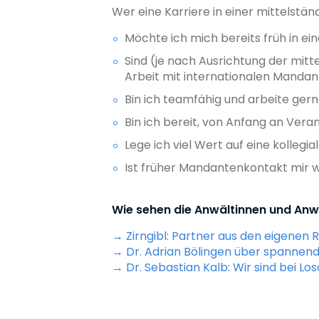
Wer eine Karriere in einer mittelstän
Möchte ich mich bereits früh in ei
Sind (je nach Ausrichtung der mitt
Arbeit mit internationalen Mandan
Bin ich teamfähig und arbeite ger
Bin ich bereit, von Anfang an Ve
Lege ich viel Wert auf eine kolleg
Ist früher Mandantenkontakt mir w
Wie sehen die Anwältinnen und Anwäl
→ Zirngibl: Partner aus den eigenen 
→ Dr. Adrian Bölingen über spannende
→ Dr. Sebastian Kalb: Wir sind bei Lo