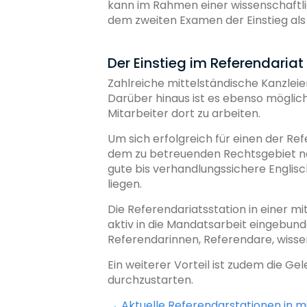
kann im Rahmen einer wissenschaftl
dem zweiten Examen der Einstieg als 
Der Einstieg im Referendariat
Zahlreiche mittelständische Kanzleien
Darüber hinaus ist es ebenso möglich
Mitarbeiter dort zu arbeiten.
Um sich erfolgreich für einen der Re
dem zu betreuenden Rechtsgebiet n
gute bis verhandlungssichere Englis
liegen.
Die Referendariatsstation in einer m
aktiv in die Mandatsarbeit eingebund
Referendarinnen, Referendare, wisse
Ein weiterer Vorteil ist zudem die G
durchzustarten.
→ Aktuelle Referendarstationen in m