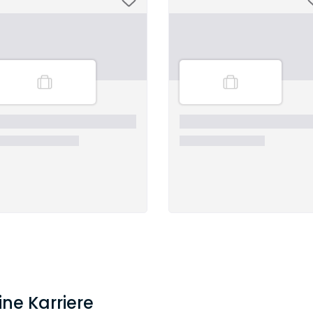
ine Karriere