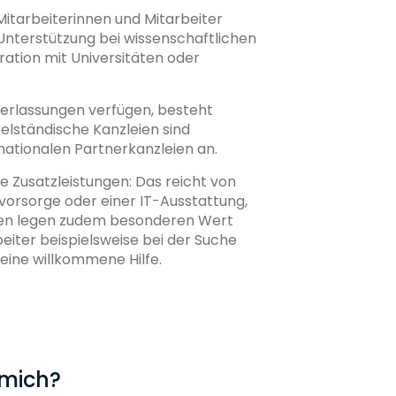
Mitarbeiterinnen und Mitarbeiter
 Unterstützung bei wissenschaftlichen
ation mit Universitäten oder
derlassungen verfügen, besteht
telständische Kanzleien sind
rnationalen Partnerkanzleien an.
e Zusatzleistungen: Das reicht von
vorsorge oder einer IT-Ausstattung,
eien legen zudem besonderen Wert
beiter beispielsweise bei der Suche
eine willkommene Hilfe.
r mich?