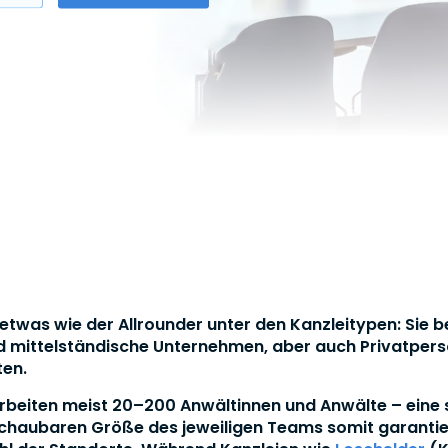
o etwas wie der Allrounder unter den Kanzleitypen: Sie
d mittelständische Unternehmen, aber auch Privatpers
ten.
arbeiten meist 20–200 Anwältinnen und Anwälte – eine s
schaubaren Größe des jeweiligen Teams somit garantiert