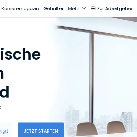
Karrieremagazin
Gehälter
Mehr
Für Arbeitgeber
dische
n
nd
d
JETZT STARTEN
tigt)