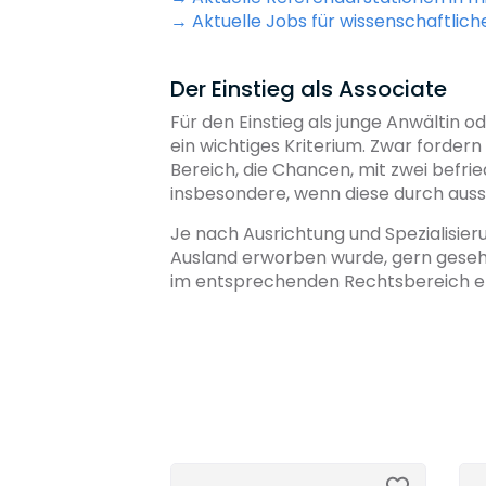
→ Aktuelle Jobs für wissenschaftlich
Der Einstieg als Associate
Für den Einstieg als junge Anwältin o
ein wichtiges Kriterium. Zwar forde
Bereich, die Chancen, mit zwei befri
insbesondere, wenn diese durch auss
Je nach Ausrichtung und Spezialisieru
Ausland erworben wurde, gern geseh
im entsprechenden Rechtsbereich erw