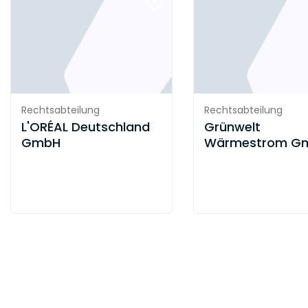
Rechtsabteilung
Rechtsabteilung
L'ORÉAL Deutschland
Grünwelt
GmbH
Wärmestrom G