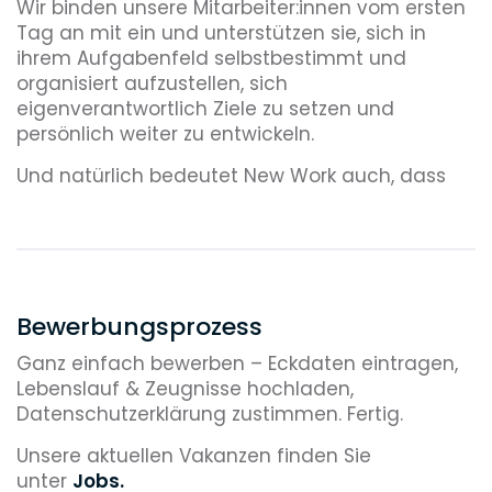
Wir binden unsere Mitarbeiter:innen vom ersten
Tag an mit ein und unterstützen sie, sich in
ihrem Aufgabenfeld selbstbestimmt und
organisiert aufzustellen, sich
eigenverantwortlich Ziele zu setzen und
persönlich weiter zu entwickeln.
Und natürlich bedeutet New Work auch, dass
Sie die Möglichkeit zur Kombination von
Remote-Work und Arbeiten vor Ort haben.
Und das bei flexiblen Arbeitszeiten.
Bewerbungsprozess
Ganz einfach bewerben – Eckdaten eintragen,
Lebenslauf & Zeugnisse hochladen,
Datenschutzerklärung zustimmen. Fertig.
Unsere aktuellen Vakanzen finden Sie
unter
Jobs
.