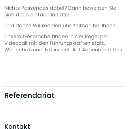
Nichts Passendes dabei? Dann bewerben Sie
sich doch einfach initiativ.
Und dann? Wir melden uns zeitnah bei Ihnen.
Unsere Gespräche finden in der Regel per
Videocall mit den Führungskräften statt.
Wertschätzend. Entspannt. Auf Augenhöhe. Uns
geht es vor allem darum, Sie persönlich
kennenzulernen.
Referendariat
Kontakt