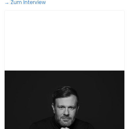
→ Zum Interview