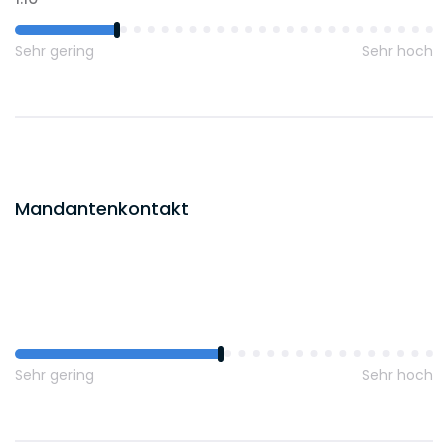
Sehr gering
Sehr hoch
Mandantenkontakt
Sehr gering
Sehr hoch