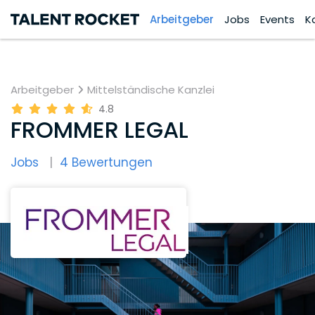
Arbeitgeber
Jobs
Events
K
Arbeitgeber
Mittelständische Kanzlei
4.8
FROMMER LEGAL
Jobs
4 Bewertungen