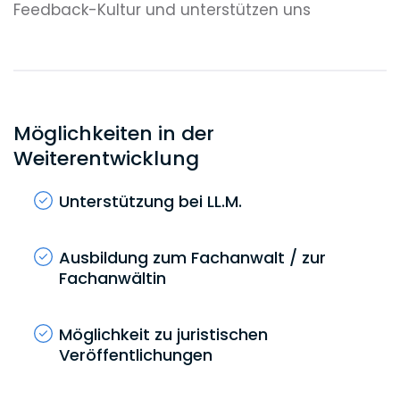
Feedback-Kultur und unterstützen uns
gegenseitig, um beruflich und gern auch
persönlich schwierige Situationen gemeinsam
zu meistern.
Möglichkeiten in der
Weiterentwicklung
Unterstützung bei LL.M.
Ausbildung zum Fachanwalt / zur
Fachanwältin
Möglichkeit zu juristischen
Veröffentlichungen