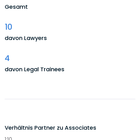
Gesamt
10
davon Lawyers
4
davon Legal Trainees
5
davon Student Assistants
Verhältnis Partner zu Associates
1:10