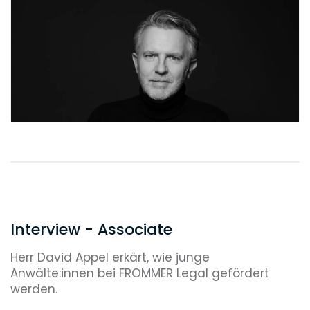
Interview - Associate
Herr David Appel erkärt, wie junge
Anwälte:innen bei FROMMER Legal gefördert
werden.