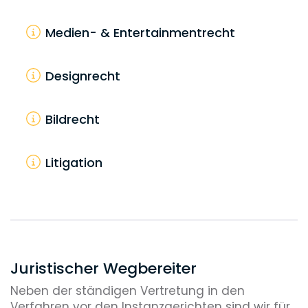
Medien- & Entertainmentrecht
Designrecht
Bildrecht
Litigation
E-Commerce-Recht
Datenschutz und Compliance
Juristischer Wegbereiter
Neben der ständigen Vertretung in den
Wettbewerbsrecht
Verfahren vor den Instanzgerichten sind wir für