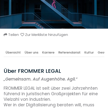
Teilen
Zur Merkliste hinzufügen
Übersicht
Über uns
Karriere
Referendariat
Kultur
Gesun
Über FROMMER LEGAL
„
Gemeinsam. Auf Augenhöhe. Agil.“
FROMMER LEGAL ist seit über zwei Jahrzehnten
führend in juristischen Großprojekten für eine
Vielzahl von Industrien.
Wer in der Digitalisierung beraten will, muss