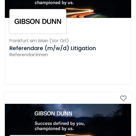
Frankfurt am Main
(
Vor Ort
)
Referendare (m/w/d) Litigation
Referendar:innen