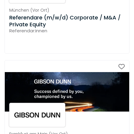
München
(
Vor Ort
)
Referendare (m/w/d) Corporate / M&A /
Private Equity
Referendar:innen