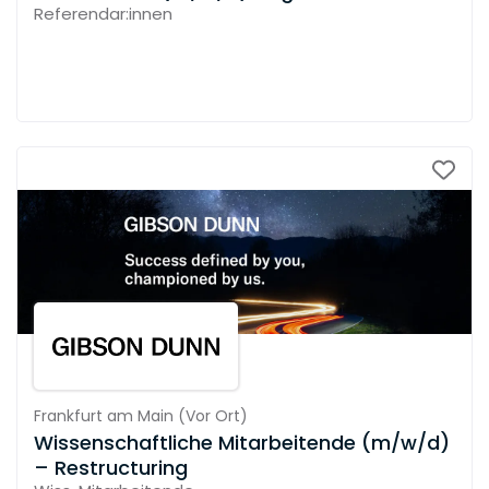
Referendar:innen
Frankfurt am Main
(
Vor Ort
)
Wissenschaftliche Mitarbeitende (m/w/d)
– Restructuring