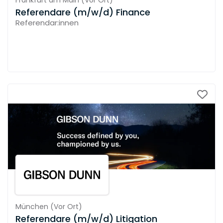
Frankfurt am Main
(
Vor Ort
)
Referendare (m/w/d) Finance
Referendar:innen
München
(
Vor Ort
)
Referendare (m/w/d) Litigation