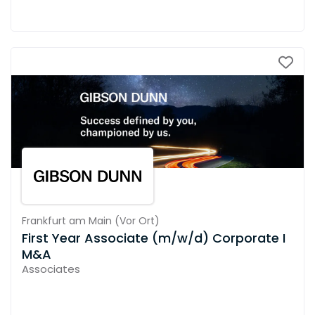
Frankfurt am Main
(
Vor Ort
)
First Year Associate (m/w/d) Corporate I
M&A
Associates