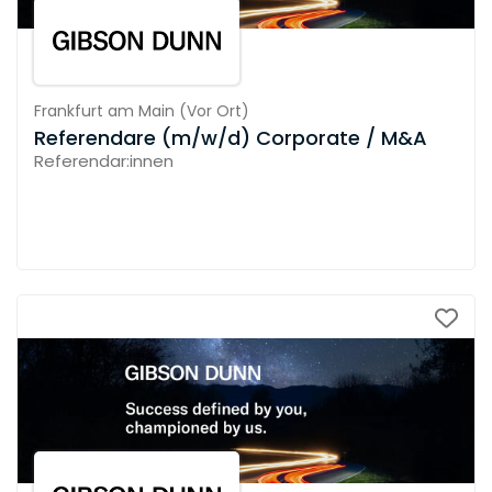
Frankfurt am Main
(
Vor Ort
)
Referendare (m/w/d) Corporate / M&A
Referendar:innen