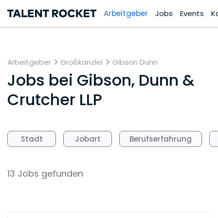
Arbeitgeber
Jobs
Events
K
Arbeitgeber
Großkanzlei
Gibson Dunn
Jobs bei
Gibson, Dunn &
Crutcher LLP
Stadt
Jobart
Berufserfahrung
13 Jobs gefunden