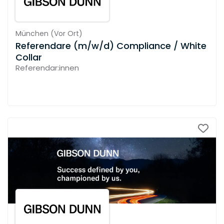
München
(
Vor Ort
)
Referendare (m/w/d) Compliance / White
Collar
Referendar:innen