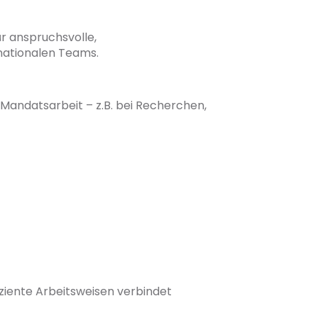
ür anspruchsvolle,
rnationalen Teams.
Mandatsarbeit – z.B. bei Recherchen,
fiziente Arbeitsweisen verbindet