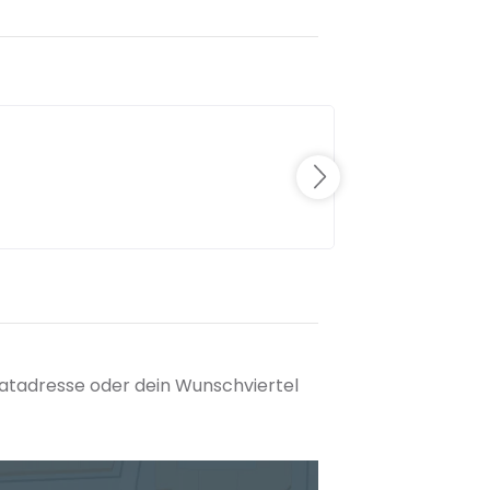
matadresse oder dein Wunschviertel
tuellen Standort hinzufügen