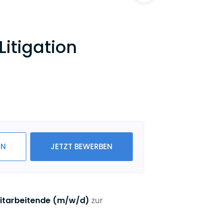
itigation
IN
JETZT BEWERBEN
Mitarbeitende (m/w/d)
zur