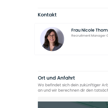
Kontakt
Frau
Nicole Thom
Recruitment Manager
Ort und Anfahrt
Wo befindet sich dein zukünftiger Ar
an und wir berechnen dir den tatsäc
Heimatadresse oder Wunschort