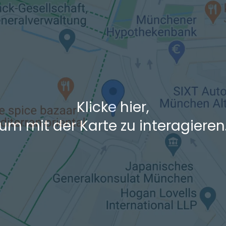
 den Verkehrsdaten eines typischen Dienstag morgens um 8:30.
Klicke hier,
um mit der Karte zu interagieren