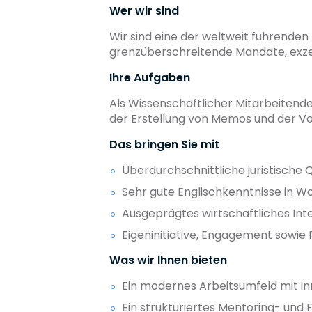
Wer wir sind
Wir sind eine der weltweit führenden
grenzüberschreitende Mandate, exzel
Ihre Aufgaben
Als Wissenschaftlicher Mitarbeitend
der Erstellung von Memos und der Vo
Das bringen Sie mit
Überdurchschnittliche juristische Q
Sehr gute Englischkenntnisse in Wo
Ausgeprägtes wirtschaftliches Int
Eigeninitiative, Engagement sowie
Was wir Ihnen bieten
Ein modernes Arbeitsumfeld mit inno
Ein strukturiertes Mentoring- u