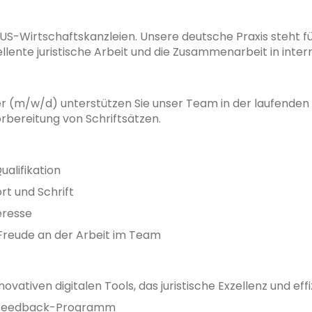
 US-Wirtschaftskanzleien. Unsere deutsche Praxis steht f
lente juristische Arbeit und die Zusammenarbeit in inte
er (m/w/d) unterstützen Sie unser Team in der laufenden 
rbereitung von Schriftsätzen.
ualifikation
rt und Schrift
eresse
 Freude an der Arbeit im Team
vativen digitalen Tools, das juristische Exzellenz und ef
nd Feedback-Programm