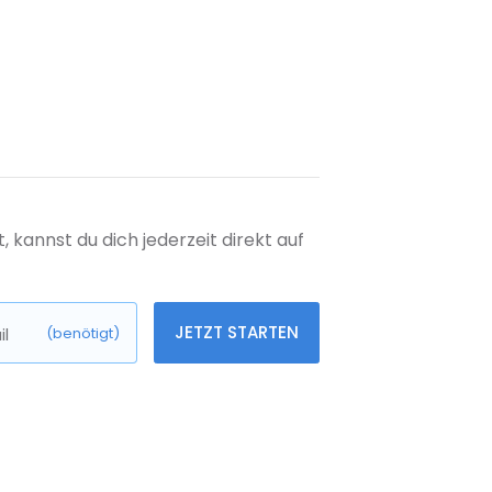
kannst du dich jederzeit direkt auf
JETZT STARTEN
l
(benötigt)