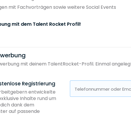
en mit Fachvorträgen sowie weitere Social Events
bung mit dem Talent Rocket Profil!
bewerbung
erbung mit deinem TalentRocket-Profil. Einmal angelegt, 
stenlose Registrierung
Telefonnummer oder Emai
Arbeitgebern entwickelte
exklusive Inhalte rund um
b dich dank dem
ster auf passende