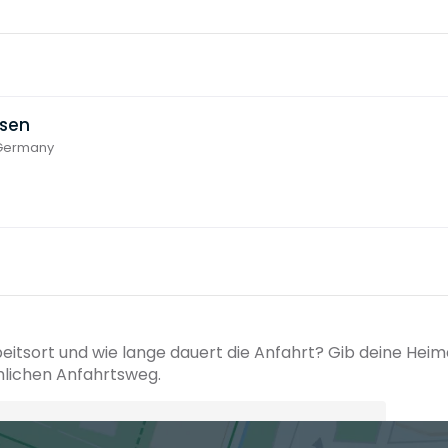
sen
 Germany
beitsort und wie lange dauert die Anfahrt? Gib deine Hei
hlichen Anfahrtsweg.
+ Ak