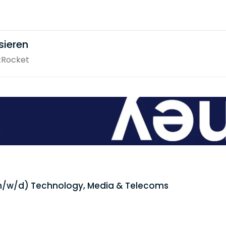
sieren
tRocket
(m/w/d) Technology, Media & Telecoms