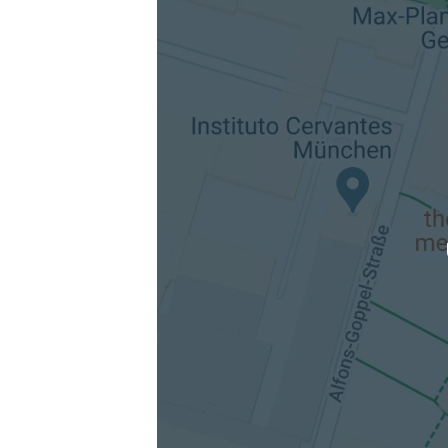
Die berechneten Anreisezeiten basieren auf