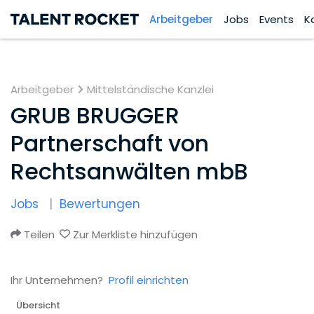
Arbeitgeber
Jobs
Events
K
Arbeitgeber
Mittelständische Kanzlei
GRUB BRUGGER
Partnerschaft von
Rechtsanwälten mbB
Jobs
Bewertungen
Teilen
Zur Merkliste hinzufügen
Ihr Unternehmen?
Profil einrichten
Übersicht