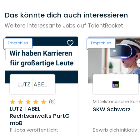
Das könnte dich auch interessieren
Weitere interessante Jobs auf TalentRocket
Empfohlen
Empfohlen
Mittelständische Kanz
(8)
LUTZ | ABEL
SKW Schwarz
Rechtsanwalts PartG
mbB
11 Jobs
veröffentlicht
Bewirb dich initiativ