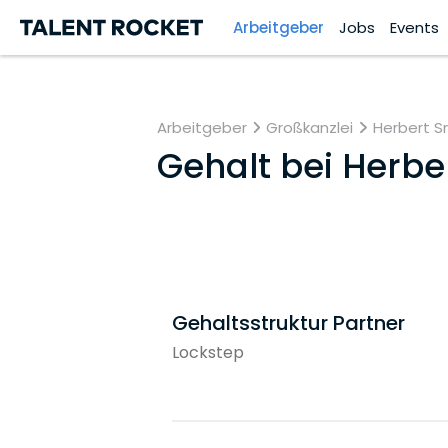
Arbeitgeber
Jobs
Events
Arbeitgeber
Großkanzlei
Herbert Sm
Gehalt bei
Herber
Gehaltsstruktur Partner
Lockstep