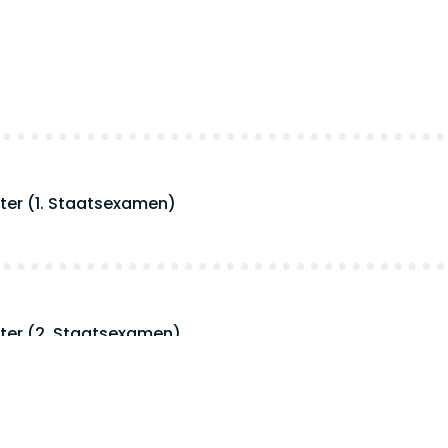
iter (1. Staatsexamen)
iter (2. Staatsexamen)