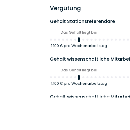
Vergütung
Gehalt Stationsreferendare
Das Gehalt liegt bei
1.100 €
pro Wochenarbeitstag
Gehalt wissenschaftliche Mitarbe
Das Gehalt liegt bei
1.100 €
pro Wochenarbeitstag
Gehalt wissenschaftliche Mitarbe