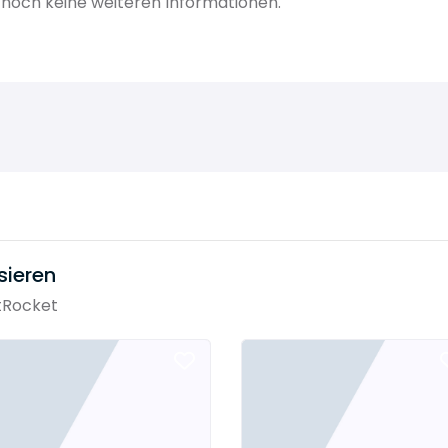
noch keine weiteren Informationen.
sieren
tRocket