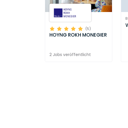
B
(5)
HOYNG ROKH MONEGIER
2 Jobs
veröffentlicht