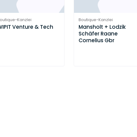
outique-Kanzlei
Boutique-Kanzlei
WIPIT Venture & Tech
Mansholt + Lodzik
Schäfer Raane
Cornelius Gbr