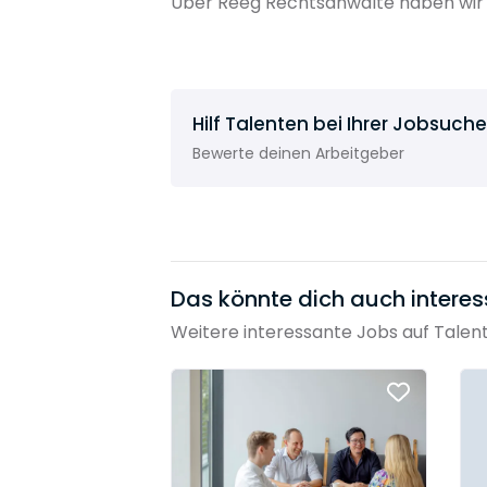
Über Reeg Rechtsanwälte haben wir 
Hilf Talenten bei Ihrer Jobsuche
Bewerte deinen Arbeitgeber
Das könnte dich auch interes
Weitere interessante Jobs auf Talen