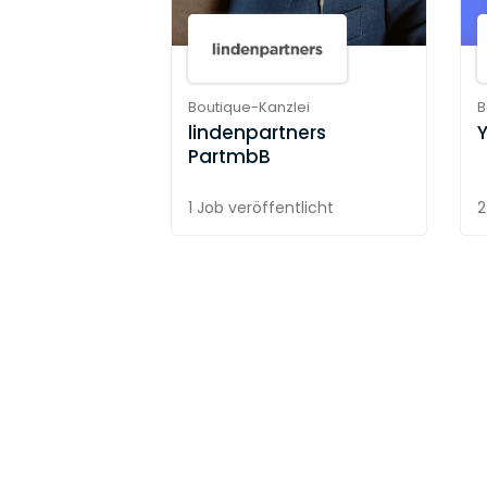
Boutique-Kanzlei
B
lindenpartners
PartmbB
1 Job
veröffentlicht
2