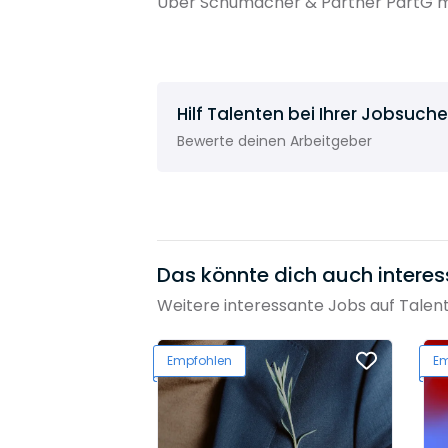
Über Schumacher & Partner PartG mb
Hilf Talenten bei Ihrer Jobsuche
Bewerte deinen Arbeitgeber
Das könnte dich auch interes
Weitere interessante Jobs auf Talen
Empfohlen
Em