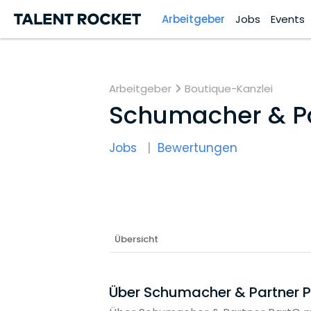
Arbeitgeber
Jobs
Events
Arbeitgeber
Boutique-Kanzlei
Schumacher & P
Jobs
Bewertungen
Übersicht
Über Schumacher & Partner 