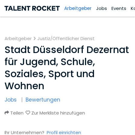
Arbeitgeber
Jobs
Events
K
Arbeitgeber
Justiz/Öffentlicher Dienst
Stadt Düsseldorf Dezernat
für Jugend, Schule,
Soziales, Sport und
Wohnen
Jobs
Bewertungen
Teilen
Zur Merkliste hinzufügen
Ihr Unternehmen?
Profil einrichten