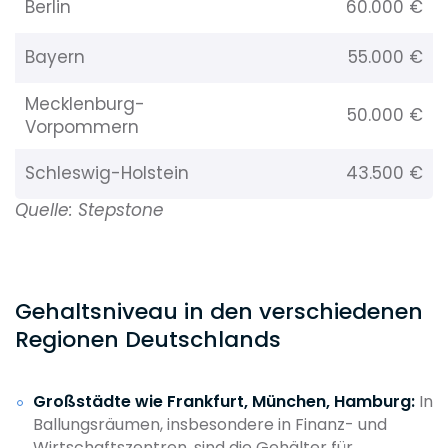
Berlin
60.000 €
Bayern
55.000 €
Mecklenburg-
50.000 €
Vorpommern
Schleswig-Holstein
43.500 €
Quelle: Stepstone
Gehaltsniveau in den verschiedenen
Regionen Deutschlands
Großstädte wie Frankfurt, München, Hamburg:
In
Ballungsräumen, insbesondere in Finanz- und
Wirtschaftszentren, sind die Gehälter für