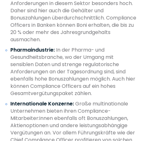
Anforderungen in diesem Sektor besonders hoch.
Daher sind hier auch die Gehälter und
Bonuszahlungen überdurchschnittlich. Compliance
Officers in Banken können Boni erhalten, die bis zu
20 % oder mehr des Jahresgrundgehalts
ausmachen.
Pharmaindustrie:
In der Pharma- und
Gesundheitsbranche, wo der Umgang mit
sensiblen Daten und strenge regulatorische
Anforderungen an der Tagesordnung sind, sind
ebenfalls hohe Bonuszahlungen möglich. Auch hier
können Compliance Officers auf ein hohes
Gesamtvergütungspaket zählen.
Internationale Konzerne:
Große multinationale
Unternehmen bieten ihren Compliance-
Mitarbeiter:innen ebenfalls oft Bonuszahlungen,
Aktienoptionen und andere leistungsabhängige
Vergütungen an. Vor allem Führungskräfte wie der
Chief Compliance Officer profitieren von solchen