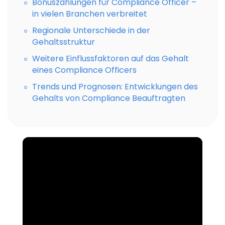
Bonuszahlungen für Compliance Officer –
in vielen Branchen verbreitet
Regionale Unterschiede in der
Gehaltsstruktur
Weitere Einflussfaktoren auf das Gehalt
eines Compliance Officers
Trends und Prognosen: Entwicklungen des
Gehalts von Compliance Beauftragten