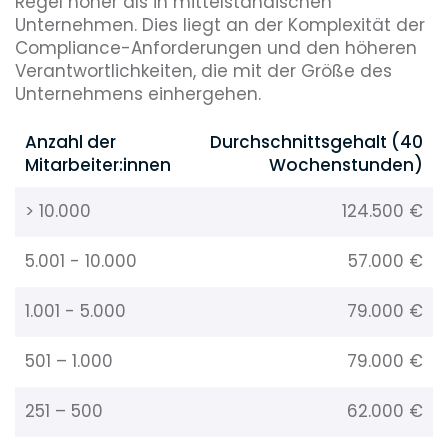
Regel höher als in mittelständischen
Unternehmen. Dies liegt an der Komplexität der
Compliance-Anforderungen und den höheren
Verantwortlichkeiten, die mit der Größe des
Unternehmens einhergehen.
Anzahl der
Durchschnittsgehalt (40
Mitarbeiter:innen
Wochenstunden)
> 10.000
124.500 €
5.001 - 10.000
57.000 €
1.001 - 5.000
79.000 €
501 – 1.000
79.000 €
251 – 500
62.000 €