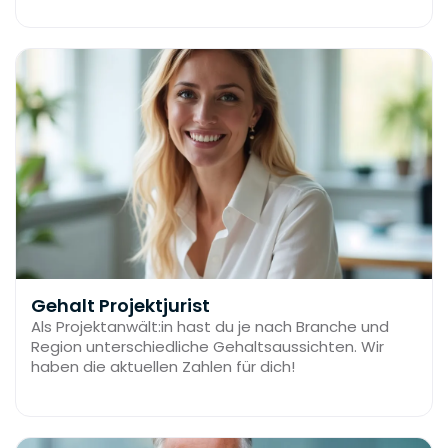
im Vergleich zum klassischen Jurastudium aussieht,
erfährst du hier.
Gehalt Projektjurist
Als Projektanwält:in hast du je nach Branche und
Region unterschiedliche Gehaltsaussichten. Wir
haben die aktuellen Zahlen für dich!