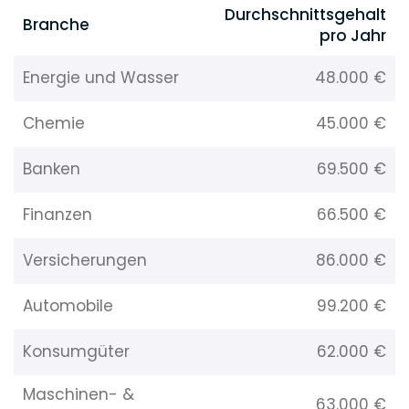
Durchschnittsgehalt
Branche
pro Jahr
Energie und Wasser
48.000 €
Chemie
45.000 €
Banken
69.500 €
Finanzen
66.500 €
Versicherungen
86.000 €
Automobile
99.200 €
Konsumgüter
62.000 €
Maschinen- &
63.000 €