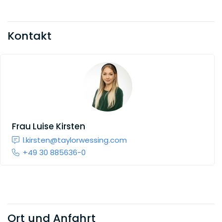
Kontakt
Frau
Luise Kirsten
l.kirsten@taylorwessing.com
+49 30 885636-0
Ort und Anfahrt