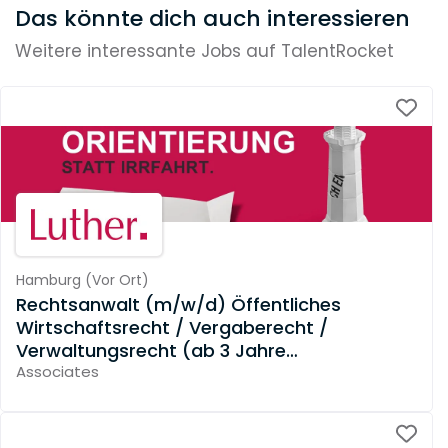
Das könnte dich auch interessieren
Weitere interessante Jobs auf TalentRocket
Hamburg
(
Vor Ort
)
Rechtsanwalt (m/w/d) Öffentliches
Wirtschaftsrecht / Vergaberecht /
Verwaltungsrecht (ab 3 Jahre
Berufserfahrung)
Associates