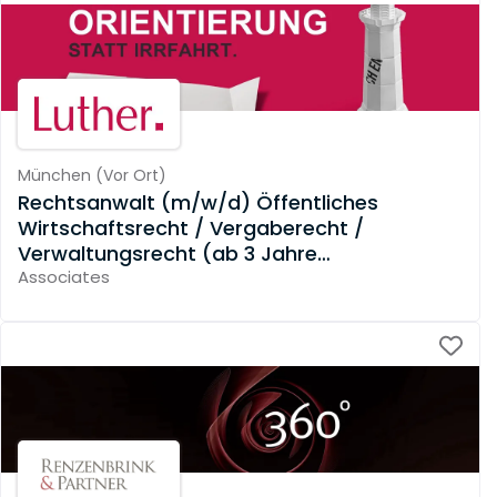
München
(
Vor Ort
)
Rechtsanwalt (m/w/d) Öffentliches
Wirtschaftsrecht / Vergaberecht /
Verwaltungsrecht (ab 3 Jahre
Berufserfahrung)
Associates