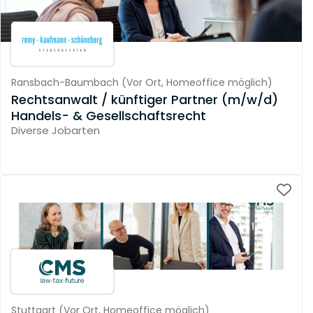
Ransbach-Baumbach
(
Vor Ort,
Homeoffice möglich
)
Rechtsanwalt / künftiger Partner (m/w/d)
Handels- & Gesellschaftsrecht
Diverse Jobarten
Stuttgart
(
Vor Ort,
Homeoffice möglich
)