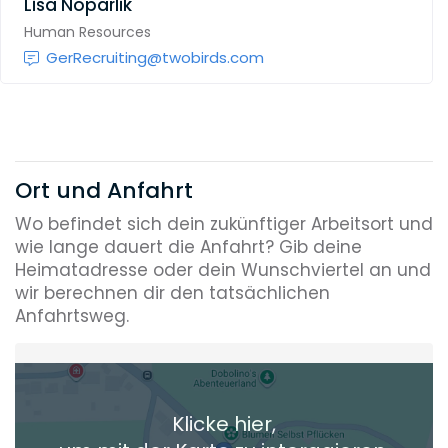
Lisa Noparlik
Human Resources
GerRecruiting@twobirds.com
Ort und Anfahrt
Wo befindet sich dein zukünftiger Arbeitsort und
wie lange dauert die Anfahrt? Gib deine
Heimatadresse oder dein Wunschviertel an und
wir berechnen dir den tatsächlichen
Anfahrtsweg.
Heimatadresse oder Wunschort
Klicke hier,
+ Aktuellen Standort hinzufügen