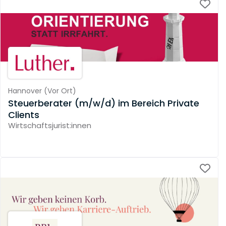
Hannover
(
Vor Ort
)
Steuerberater (m/w/d) im Bereich Private
Clients
Wirtschaftsjurist:innen