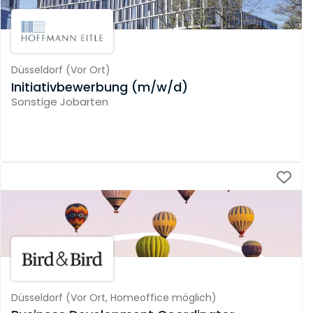
Düsseldorf
(
Vor Ort
)
Initiativbewerbung (m/w/d)
Sonstige Jobarten
Düsseldorf
(
Vor Ort,
Homeoffice möglich
)