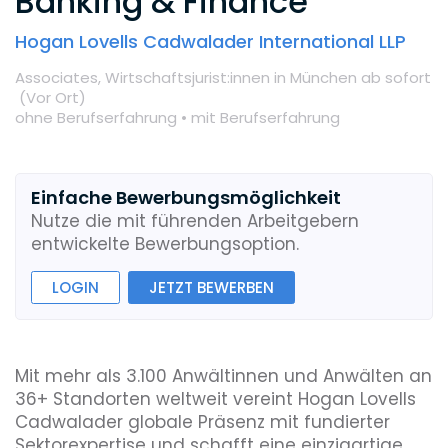
Banking & Finance
Hogan Lovells Cadwalader International LLP
Associates,
Wirtschaftsjurist:innen
in München
ab sofort
(Vor Ort
)
ohne Berufserfahrung •
mit Berufserfahrung
Einfache Bewerbungsmöglichkeit
Nutze die mit führenden Arbeitgebern
entwickelte Bewerbungsoption.
LOGIN
JETZT BEWERBEN
Mit mehr als 3.100 Anwältinnen und Anwälten an
36+ Standorten weltweit vereint Hogan Lovells
Cadwalader globale Präsenz mit fundierter
Sektorexpertise und schafft eine einzigartige