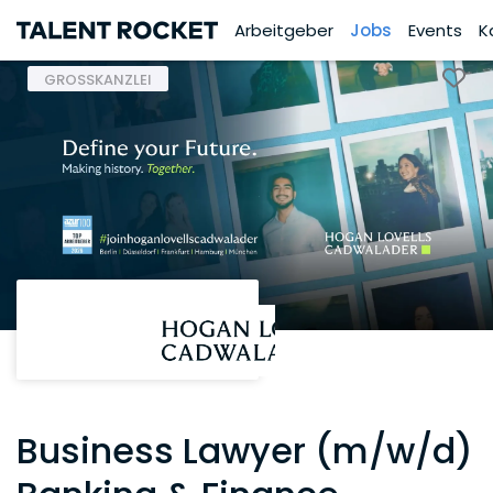
Arbeitgeber
Jobs
Events
K
GROSSKANZLEI
Business Lawyer (m/w/d)