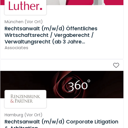
München
(
Vor Ort
)
Rechtsanwalt (m/w/d) Öffentliches
Wirtschaftsrecht / Vergaberecht /
Verwaltungsrecht (ab 3 Jahre
Berufserfahrung)
Associates
Hamburg
(
Vor Ort
)
Rechtsanwalt (m/w/d) Corporate Litigation