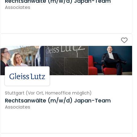
Rechtsanwälte (m/w/d) Japan-Team
Associates
Stuttgart
(
Vor Ort,
Homeoffice möglich
)
Rechtsanwälte (m/w/d) Japan-Team
Associates