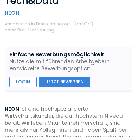
Tech&Data
NEON
Associates
in Berlin
ab sofort
(Vor Ort
)
ohne Berufserfahrung
Einfache Bewerbungsmöglichkeit
Nutze die mit führenden Arbeitgebern
entwickelte Bewerbungsoption.
LOGIN
JETZT BEWERBEN
NEON
ist eine hochspezialisierte
Wirtschaftskanzlei, die auf höchstem Niveau
berät. Wir leben Mitunternehmerschaft, sind
mehr als nur Kolleg:innen und haben Spaß bei
und neben der Arbeit. Unsere Teams – darunter