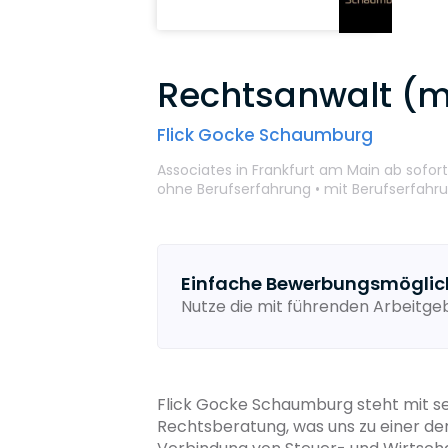
Rechtsanwalt (m
Flick Gocke Schaumburg
Associates
in Frankfurt am Main
ab sofor
ohne Berufserfahrung •
mit Berufserfahr
Einfache Bewerbungsmöglic
Nutze die mit führenden Arbeitg
Flick Gocke Schaumburg steht mit se
Rechtsberatung, was uns zu einer der