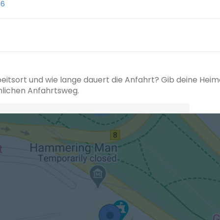
66
beitsort und wie lange dauert die Anfahrt? Gib deine Hei
hlichen Anfahrtsweg.
+ Ak
 den Verkehrsdaten eines typischen Dienstag morgens um 8:30.