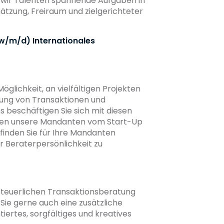
 wir Talenten spannende Aufgaben in
tzung, Freiraum und zielgerichteter
w/m/d) Internationales
öglichkeit, an vielfältigen Projekten
tung von Transaktionen und
 beschäftigen Sie sich mit diesen
euen unsere Mandanten vom Start-Up
finden Sie für Ihre Mandanten
r Beraterpersönlichkeit zu
 steuerlichen Transaktionsberatung
ie gerne auch eine zusätzliche
tiertes, sorgfältiges und kreatives