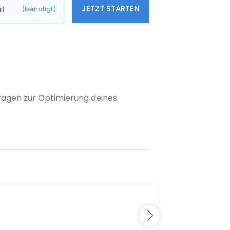
JETZT STARTEN
l
(benötigt)
 Fragen zur Optimierung deines