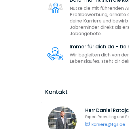
Nutze die mit führenden 
Profilbewerbung, erhalte 
deine Karriere und bewir
Jobreminder direkt als er
Jobangebote.
Immer für dich da – De
Wir begleiten dich von der
Lebenslaufes, steht dir d
Kontakt
Herr
Daniel Rataj
Expert Recruiting und 
karriere@fgs.de