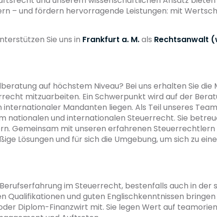
aftsrecht und unserem wissenschaftlichen Ansatz bieten
rn – und fördern hervorragende Leistungen: mit Wertschä
nterstützen Sie uns in
Frankfurt a. M.
als
Rechtsanwalt (
alberatung auf höchstem Niveau? Bei uns erhalten Sie die M
rrecht mitzuarbeiten. Ein Schwerpunkt wird auf der Bera
internationaler Mandanten liegen. Als Teil unseres Teams
 nationalen und internationalen Steuerrecht. Sie betr
ern. Gemeinsam mit unseren erfahrenen Steuerrechtlern 
ige Lösungen und für sich die Umgebung, um sich zu eine
 Berufserfahrung im Steuerrecht, bestenfalls auch in der
Qualifikationen und guten Englischkenntnissen bringen S
. oder Diplom-Finanzwirt mit. Sie legen Wert auf teamorien