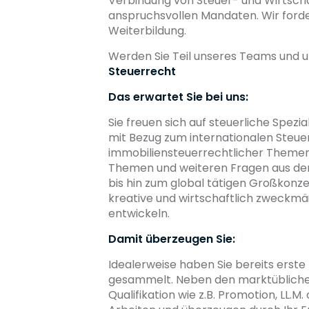
Verbindung von Steuer- und Wirtsch
anspruchsvollen Mandaten. Wir forde
Weiterbildung.
Werden Sie Teil unseres Teams und u
Steuerrecht
Das erwartet Sie bei uns:
Sie freuen sich auf steuerliche Spezi
mit Bezug zum internationalen Steue
immobiliensteuerrechtlicher Themen 
Themen und weiteren Fragen aus dem
bis hin zum global tätigen Großkonz
kreative und wirtschaftlich zweckmäß
entwickeln.
Damit überzeugen Sie:
Idealerweise haben Sie bereits erste
gesammelt. Neben den marktüblichen 
Qualifikation wie z.B. Promotion, LL.M