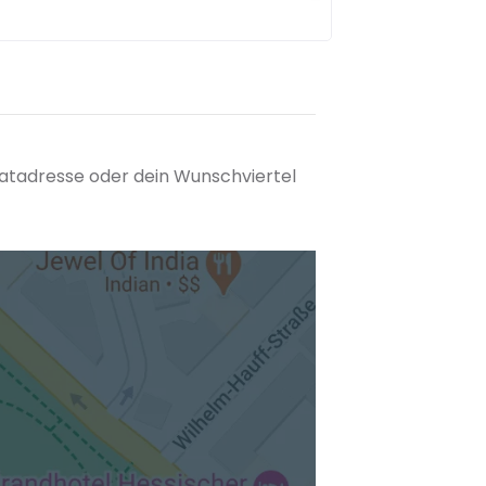
matadresse oder dein Wunschviertel
tuellen Standort hinzufügen