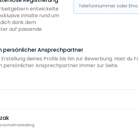
Telefonnummer oder Emai
Arbeitgebern entwickelte
exklusive Inhalte rund um
b dich dank dem
ster auf passende
in persönlicher Ansprechpartner
 Erstellung deines Profils bis hin zur Bewerbung. Hast du
ein persönlicher Ansprechpartner immer zur Seite.
czak
Personalmarketing