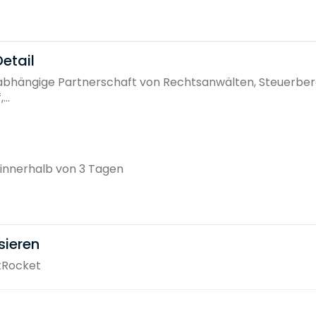
etail
nabhängige Partnerschaft von Rechtsanwälten, Steuerber
..
innerhalb von 3 Tagen
sieren
tRocket