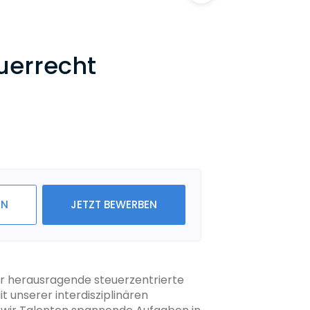
uerrecht
IN
JETZT BEWERBEN
ür herausragende steuerzentrierte
 unserer interdisziplinären