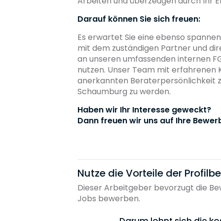
Arbeiten und überzeugen durch Ihr 
Darauf können Sie sich freuen:
Es erwartet Sie eine ebenso spannen
mit dem zuständigen Partner und dir
an unseren umfassenden internen F
nutzen. Unser Team mit erfahrenen Kol
anerkannten Beraterpersönlichkeit zu
Schaumburg zu werden.
Haben wir Ihr Interesse geweckt?
Dann freuen wir uns auf Ihre Bewer
Nutze die Vorteile der Profil
Dieser Arbeitgeber bevorzugt die Bew
Jobs bewerben.
Darum lohnt sich die ko