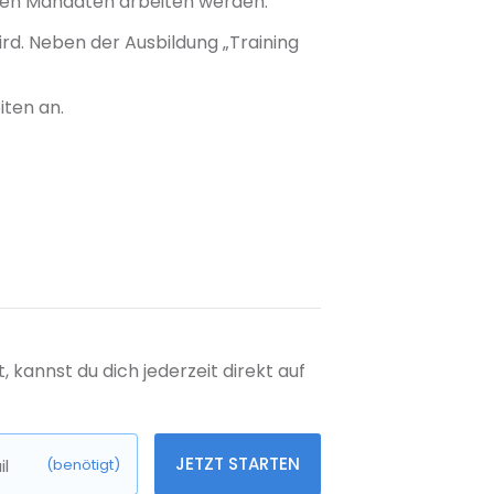
alen Mandaten arbeiten werden.
rd. Neben der Ausbildung „Training
iten an.
kannst du dich jederzeit direkt auf
JETZT STARTEN
l
(benötigt)