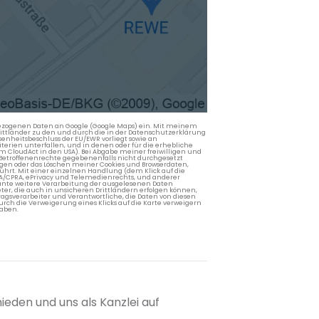
nbezogenen Daten an Google (Google Maps) ein. Mit meinem
 Drittländer zu den und durch die in der Datenschutzerklärung
enheitsbeschluss der EU/EWR vorliegt sowie an
terien unterfallen, und in denen oder für die erhebliche
m CloudAct in den USA). Bei Abgabe meiner freiwilligen und
Betroffenenrechte gegebenenfalls nicht durchgesetzt
ngen oder das Löschen meiner Cookies und Browserdaten,
rührt. Mit einer einzelnen Handlung (dem Klick auf die
PA/CPRA, ePrivacy und Telemedienrechts, und anderer
lante weitere Verarbeitung der ausgelesenen Daten
ter, die auch in unsicheren Drittländern erfolgen können,
agsverarbeiter und Verantwortliche, die Daten von diesen
rch die Verweigerung eines Klicks auf die Karte verweigern
aben.
ieden und uns als Kanzlei auf