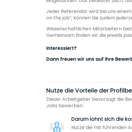
eingebunden. Das bedeutet auch, da
Jeder Referendar wird bei uns einem 
on the job“, können Sie zudem jederz
Wissenschaftlichen Mitarbeitern biete
Gemeinsam finden wir die jeweils pa
Interessiert?
Dann freuen wir uns auf Ihre Bewer
Nutze die Vorteile der Profil
Dieser Arbeitgeber bevorzugt die Bew
Jobs bewerben.
Darum lohnt sich die ko
Nutze die mit führenden 