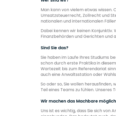
Wer sind wir?
Man kann von vielem etwas wissen. Od
Umsatzsteuerrecht, Zollrecht und St
nationalen und internationalen Fäll
Dabei kennen wir keinen Konjunktiv. W
Finanzbehörden und Gerichten und am
Sind Sie das?
Sie haben im Laufe Ihres Studiums be
schon durch erste Praktika in diesem 
Wartezeit bis zum Referendariat sin
auch eine Anwaltsstation oder Wahlst
So oder so, Sie wollen herausfinden,
Teil eines Teams zu fühlen. Unseres Te
Wir machen das Machbare möglich
Uns ist es wichtig, dass Sie sich von