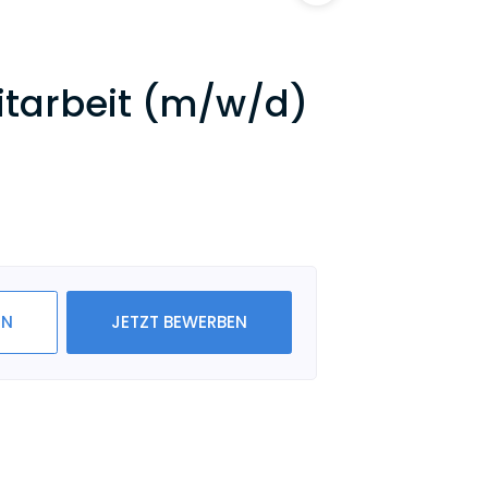
itarbeit (m/w/d)
IN
JETZT BEWERBEN