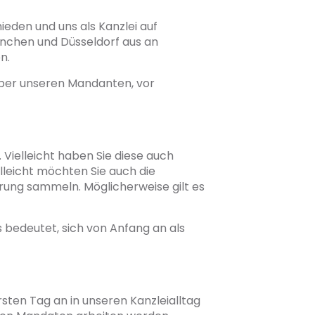
ieden und uns als Kanzlei auf
ünchen und Düsseldorf aus an
n.
nüber unseren Mandanten, vor
Vielleicht haben Sie diese auch
elleicht möchten Sie auch die
rung sammeln. Möglicherweise gilt es
s bedeutet, sich von Anfang an als
rsten Tag an in unseren Kanzleialltag