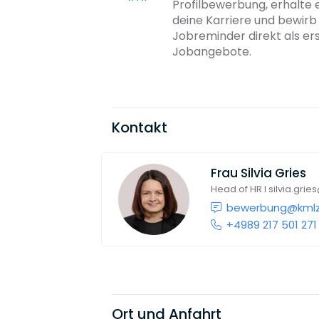
Profilbewerbung, erhalte 
deine Karriere und bewir
Jobreminder direkt als er
Jobangebote.
Kontakt
Frau
Silvia Gries
Head of HR I silvia.gri
bewerbung@kmlz
+4989 217 501 271
Ort und Anfahrt