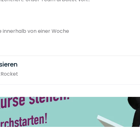
 innerhalb von einer Woche
sieren
tRocket