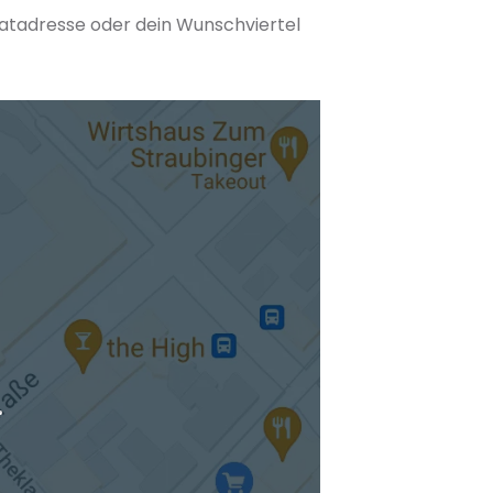
matadresse oder dein Wunschviertel
tuellen Standort hinzufügen
.