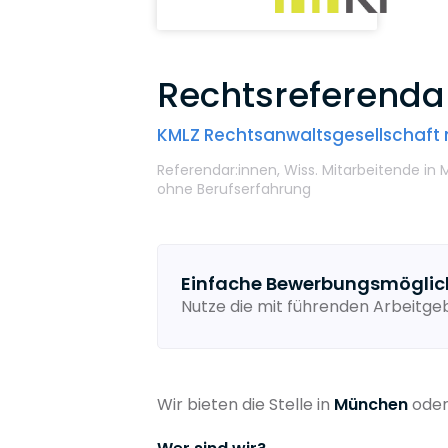
Rechtsreferendar
KMLZ Rechtsanwaltsgesellschaft
Referendar:innen,
Wiss. Mitarbeitende
in
ohne Berufserfahrung
Einfache Bewerbungsmöglic
Nutze die mit führenden Arbeitg
Wir bieten die Stelle in
München
ode