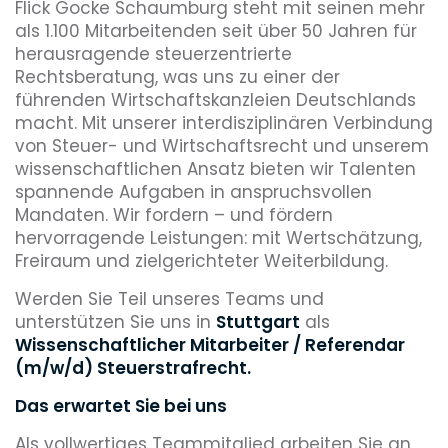
Flick Gocke Schaumburg steht mit seinen mehr
als 1.100 Mitarbeitenden seit über 50 Jahren für
herausragende steuerzentrierte
Rechtsberatung, was uns zu einer der
führenden Wirtschaftskanzleien Deutschlands
macht. Mit unserer interdisziplinären Verbindung
von Steuer- und Wirtschaftsrecht und unserem
wissenschaftlichen Ansatz bieten wir Talenten
spannende Aufgaben in anspruchsvollen
Mandaten. Wir fordern – und fördern
hervorragende Leistungen: mit Wertschätzung,
Freiraum und zielgerichteter Weiterbildung.
Werden Sie Teil unseres Teams und
unterstützen Sie uns in
Stuttgart
als
Wissenschaftlicher Mitarbeiter / Referendar
(m/w/d) Steuerstrafrecht.
Das erwartet Sie bei uns
Als vollwertiges Teammitglied arbeiten Sie an