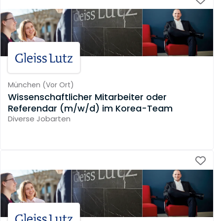
München
(
Vor Ort
)
Wissenschaftlicher Mitarbeiter oder
Referendar (m/w/d) im Korea-Team
Diverse Jobarten