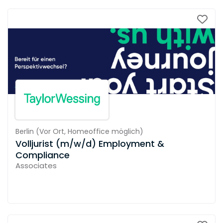
Berlin
(
Vor Ort,
Homeoffice möglich
)
Volljurist (m/w/d) Employment &
Compliance
Associates