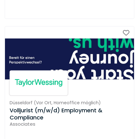
Düsseldorf
(
Vor Ort,
Homeoffice möglich
)
Volljurist (m/w/d) Employment &
Compliance
Associates