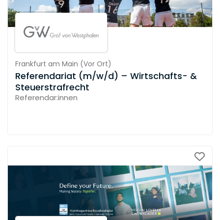
Frankfurt am Main
(
Vor Ort
)
Referendariat (m/w/d) – Wirtschafts- &
Steuerstrafrecht
Referendar:innen