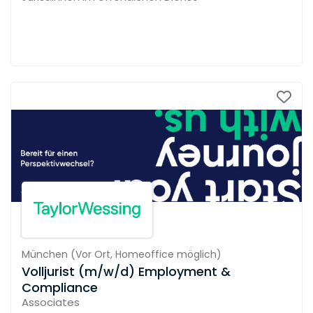
München
(
Vor Ort,
Homeoffice möglich
)
Volljurist (m/w/d) Employment &
Compliance
Associates