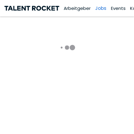
Arbeitgeber
Jobs
Events
K