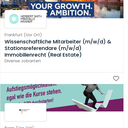
Frankfurt
(
Vor Ort
)
Wissenschaftliche Mitarbeiter (m/w/d) &
Stationsreferendare (m/w/d)
Immobilienrecht (Real Estate)
Diverse Jobarten
Bonn
(
Vor Ort
)