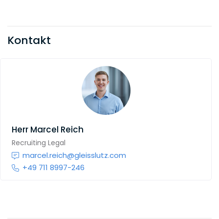
Kontakt
Herr
Marcel Reich
Recruiting Legal
marcel.reich@gleisslutz.com
+49 711 8997-246