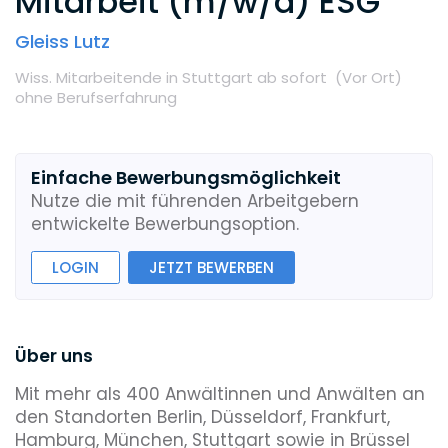
Mitarbeit (m/w/d) ESG
Gleiss Lutz
Wiss. Mitarbeitende
in Stuttgart
ab sofort
(Vor Ort
)
ohne Berufserfahrung
Einfache Bewerbungsmöglichkeit
Nutze die mit führenden Arbeitgebern
entwickelte Bewerbungsoption.
LOGIN
JETZT BEWERBEN
Über uns
Mit mehr als 400 Anwältinnen und Anwälten an
den Standorten Berlin, Düsseldorf, Frankfurt,
Hamburg, München, Stuttgart sowie in Brüssel