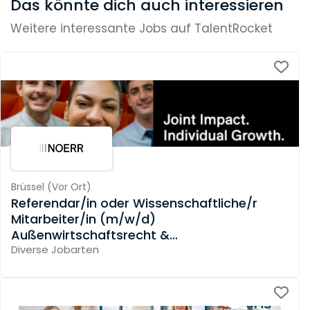
Das könnte dich auch interessieren
Weitere interessante Jobs auf TalentRocket
Brüssel
(
Vor Ort
)
Referendar/in oder Wissenschaftliche/r
Mitarbeiter/in (m/w/d)
Außenwirtschaftsrecht &
Investitionskontrolle
Diverse Jobarten