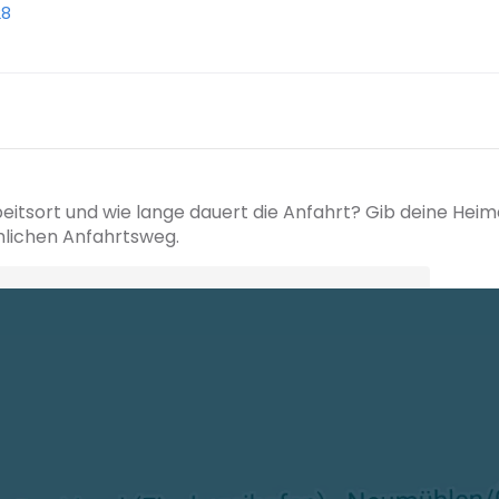
28
beitsort und wie lange dauert die Anfahrt? Gib deine Hei
hlichen Anfahrtsweg.
+ Ak
 den Verkehrsdaten eines typischen Dienstag morgens um 8:30.