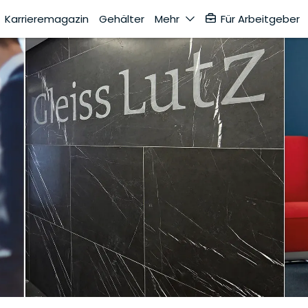
Karrieremagazin
Gehälter
Mehr
Für Arbeitgeber