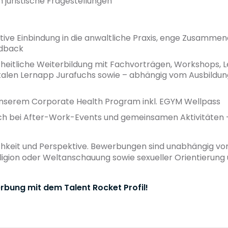
 juristische Fragestellungen
tive Einbindung in die anwaltliche Praxis, enge Zusamme
edback
eitliche Weiterbildung mit Fachvorträgen, Workshops, 
gitalen Lernapp Jurafuchs sowie – abhängig vom Ausbildun
nserem Corporate Health Program inkl. EGYM Wellpass
ch bei After-Work-Events und gemeinsamen Aktivitäten –
lichkeit und Perspektive. Bewerbungen sind unabhängig vo
eligion oder Weltanschauung sowie sexueller Orientierung
rbung mit dem Talent Rocket Profil!