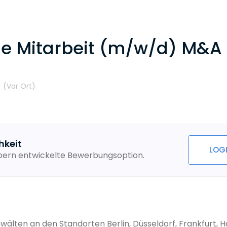
he Mitarbeit (m/w/d) M&A
t
(Vor Ort
)
hkeit
LOG
ebern entwickelte Bewerbungsoption.
älten an den Standorten Berlin, Düsseldorf, Frankfurt, 