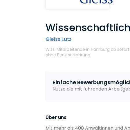
Wissenschaftlic
Gleiss Lutz
Wiss. Mitarbeitende
in Hamburg
ab sofor
ohne Berufserfahrung
Einfache Bewerbungsmöglic
Nutze die mit führenden Arbeitg
Über uns
Mit mehr als 400 Anwältinnen und Anw