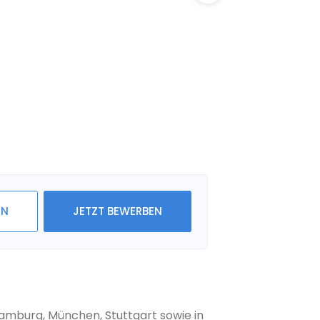
IN
JETZT BEWERBEN
Hamburg, München, Stuttgart sowie in