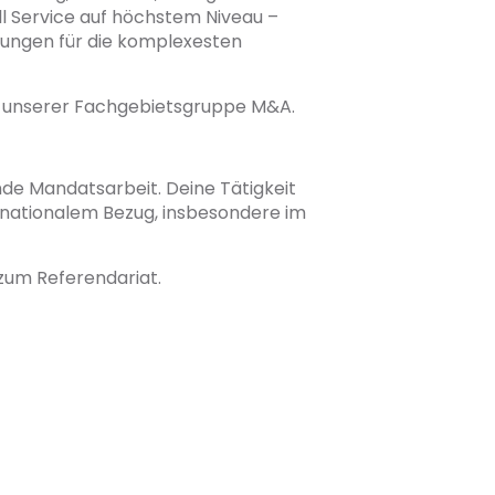
ull Service auf höchstem Niveau –
sungen für die komplexesten
ng unserer Fachgebietsgruppe M&A.
de Mandatsarbeit. Deine Tätigkeit
nationalem Bezug, insbesondere im
 zum Referendariat.