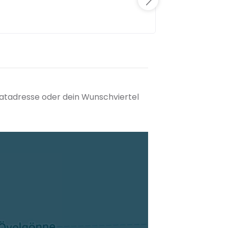
matadresse oder dein Wunschviertel
tuellen Standort hinzufügen