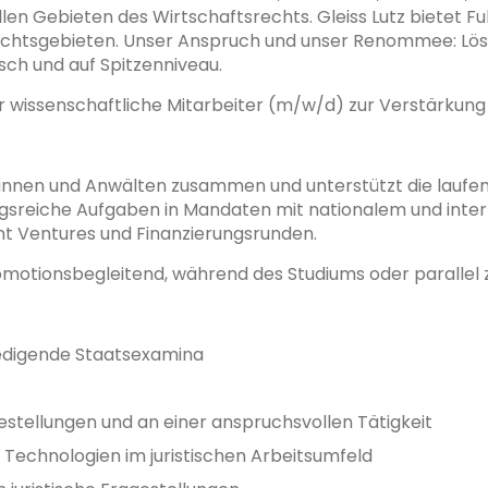
llen Gebieten des Wirtschaftsrechts. Gleiss Lutz bietet F
Rechtsgebieten. Unser Anspruch und unser Renommee: Lö
sch und auf Spitzenniveau.
r wissenschaftliche Mitarbeiter (m/w/d) zur Verstärku
innen und Anwälten zusammen und unterstützt die laufen
reiche Aufgaben in Mandaten mit nationalem und inter
t Ventures und Finanzierungsrunden.
 promotionsbegleitend, während des Studiums oder parallel
iedigende Staatsexamina
estellungen und an einer anspruchsvollen Tätigkeit
 Technologien im juristischen Arbeitsumfeld