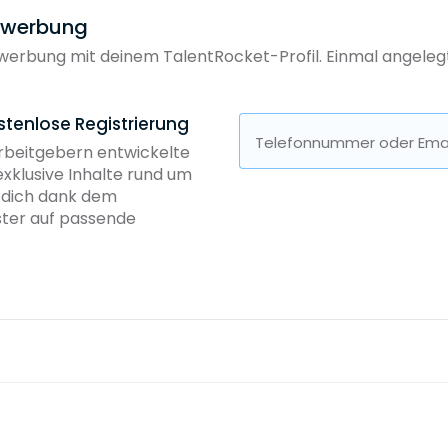
bewerbung
erbung mit deinem TalentRocket-Profil. Einmal angelegt, 
stenlose Registrierung
Telefonnummer oder Emai
Arbeitgebern entwickelte
exklusive Inhalte rund um
b dich dank dem
ster auf passende