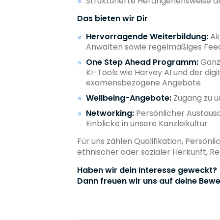
Strukturierte Herangehensweise an
Das bieten wir Dir
Hervorragende Weiterbildung:
Ak
Anwälten sowie regelmäßiges Fe
One Step Ahead Programm:
Ganzh
KI-Tools wie Harvey AI und der di
examensbezogene Angebote
Wellbeing-Angebote:
Zugang zu u
Networking:
Persönlicher Austaus
Einblicke in unsere Kanzleikultur
Für uns zählen Qualifikation, Persön
ethnischer oder sozialer Herkunft, R
Haben wir dein Interesse geweckt?
Dann freuen wir uns auf deine Bewe