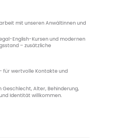
narbeit mit unseren Anwältinnen und
Legal-English-Kursen und modernen
gsstand – zusätzliche
 für wertvolle Kontakte und
n Geschlecht, Alter, Behinderung,
 und Identität willkommen.