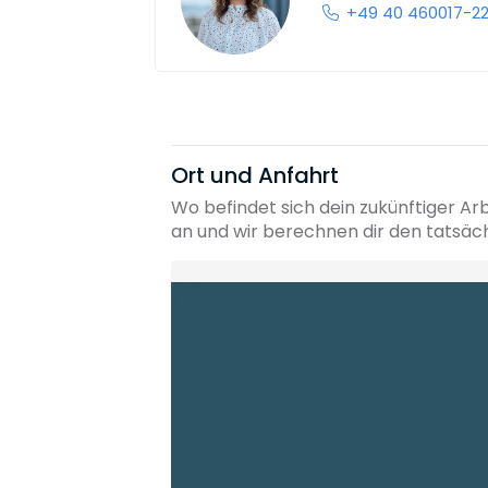
+49 40 460017-2
Ort und Anfahrt
Wo befindet sich dein zukünftiger Ar
an und wir berechnen dir den tatsäc
Heimatadresse oder Wunschort
Die berechneten Anreisezeiten basieren auf