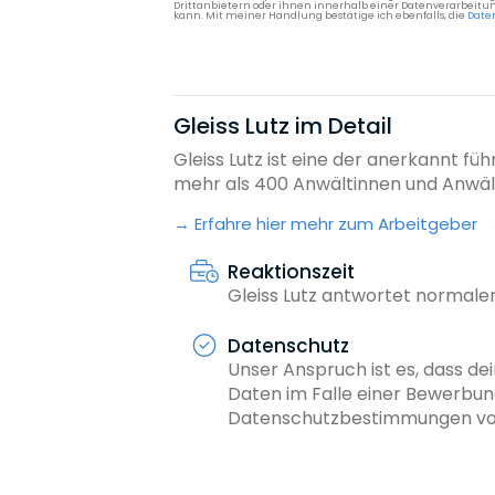
Drittanbietern oder ihnen innerhalb einer Datenverarbeitun
kann. Mit meiner Handlung bestätige ich ebenfalls, die
Date
Gleiss Lutz im Detail
Gleiss Lutz ist eine der anerkannt fü
mehr als 400 Anwältinnen und Anwält
Erfahre hier mehr zum Arbeitgeber
Reaktionszeit
Gleiss Lutz antwortet normale
Datenschutz
Unser Anspruch ist es, dass dei
Daten im Falle einer Bewerbun
Datenschutzbestimmungen von 