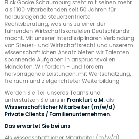
Flick Gocke Schaumburg steht mit seinen mehr
als 1.100 Mitarbeitenden seit 50 Jahren für
herausragende steuerzentrierte
Rechtsberatung, was uns zu einer der
führenden Wirtschaftskanzleien Deutschlands
macht. Mit unserer interdisziplinären Verbindung
von Steuer- und Wirtschaftsrecht und unserem
wissenschaftlichen Ansatz bieten wir Talenten
spannende Aufgaben in anspruchsvollen
Mandaten. Wir fordern – und fördern
hervorragende Leistungen: mit Wertschätzung,
Freiraum und zielgerichteter Weiterbildung.
Werden Sie Teil unseres Teams und
unterstützen Sie uns in
Frankfurt a.M.
als
Wissenschaftlicher Mitarbeiter (m/w/d)
Private Clients / Familienunternehmen
.
Das erwartet Sie bei uns
Als wissenschaftlicher Mitarbeiter (m/w/d)