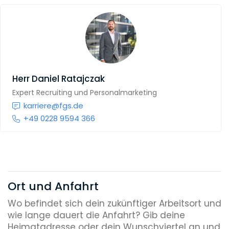
Herr
Daniel Ratajczak
Expert Recruiting und Personalmarketing
karriere@fgs.de
+49 0228 9594 366
Ort und Anfahrt
Wo befindet sich dein zukünftiger Arbeitsort und
wie lange dauert die Anfahrt? Gib deine
Heimatadresse oder dein Wunschviertel an und