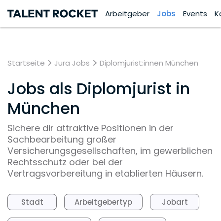
Arbeitgeber
Jobs
Events
K
Startseite
Jura Jobs
Diplomjurist:innen München
Jobs als Diplomjurist in
München
Sichere dir attraktive Positionen in der
Sachbearbeitung großer
Versicherungsgesellschaften, im gewerblichen
Rechtsschutz oder bei der
Vertragsvorbereitung in etablierten Häusern.
Stadt
Arbeitgebertyp
Jobart