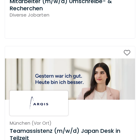
Mitarbeiter (m/w/d) Umschreibe- &
Recherchen
Diverse Jobarten
München
(
Vor Ort
)
Teamassistenz (m/w/d) Japan Desk in
Teilzeit