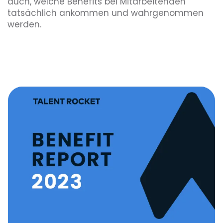
auch, welche Benefits bei Mitarbeitenden
tatsächlich ankommen und wahrgenommen
werden.