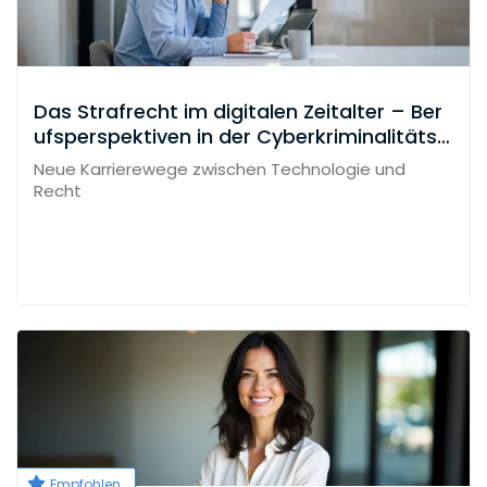
Das Strafrecht im digitalen Zeitalter – Ber
ufsperspektiven in der Cyberkriminalitätsb
ekämpfung
Neue Karrierewege zwischen Technologie und
Recht
Empfohlen