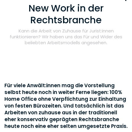
New Work in der
Rechtsbranche
Kann die Arbeit von Zuhause für Jurist:innen
funktionieren? Wir haben uns das Für und Wider des
beliebten Arbeitsmodells angesehen.
Für viele Anwält:innen mag die Vorstellung
selbst heute noch in weiter Ferne liegen: 100%
Home Office ohne Verpflichtung zur Einhaltung
von festen Bürozeiten. Und tatsächlich ist das
Arbeiten von zuhause aus in der traditionell
eher konservativ geprägten Rechtsbranche
heute noch eine eher selten umgesetzte Praxis.