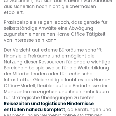
Anwält:innen, hat sich das Arbeiten von zuhause
aus sicherlich noch nicht gleichermaßen
etabliert.
Praxisbeispiele zeigen jedoch, dass gerade für
selbstständige Anwälte eine Abwägung
zugunsten einer reinen Home Office Tätigkeit
von Interesse sein kann.
Der Verzicht auf externe Büroräume schafft
finanzielle Freiräume und ermöglicht die
Nutzung dieser Ressourcen für andere wichtige
Bereiche – beispielsweise für die Weiterbildung
der Mitarbeitenden oder für technische
Infrastruktur. Gleichzeitig erlaubt es das Home-
Office-Modell, flexibler auf die Bedürfnisse der
Mandanten einzugehen und ihnen mehr Raum
für strategische Überlegungen zu bieten.
Reisezeiten und logistische Hindernisse
entfallen nahezu komplett
, da Beratungen und
Besprechungen vermehrt online stattfinden.