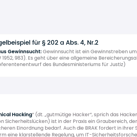
lbeispiel für § 202 a Abs. 4, Nr.2
aus Gewinnsucht:
Gewinnsucht ist ein Gewinnstreben um 
 1952, 983). Es geht über eine allgemeine Bereicherungsa
Referentenentwurf des Bundesministeriums für Justiz)
hical Hacking
“ (dt. „gutmütige Hacker“, sprich das Hacke
 Sicherheitslücken) ist in der Praxis ein Graubereich, de
cheren Einordnung bedarf. Auch die BRAK fordert in ihre
m eine klarstellende Regelung, um IT-Sicherheitsforsche