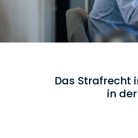
Das Strafrecht 
in de