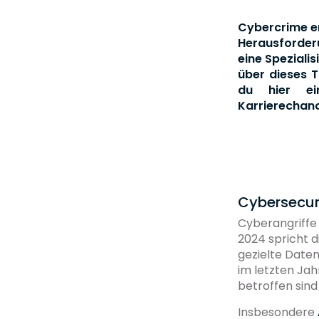
Cybercrime en
Herausforderu
eine Speziali
über dieses 
du hier ein
Karrierechanc
Cybersecuri
Cyberangriffe
2024 spricht d
gezielte Date
im letzten Jah
betroffen sind
Insbesondere