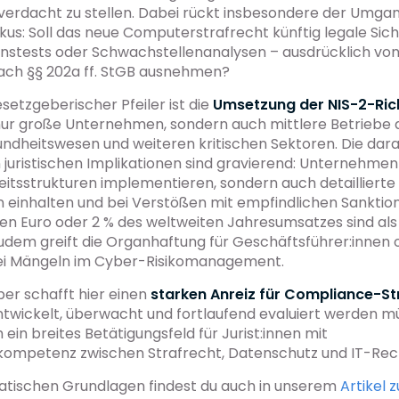
verdacht zu stellen. Dabei rückt insbesondere der Umgan
kus: Soll das neue Computerstrafrecht künftig legale Sich
onstests oder Schwachstellenanalysen – ausdrücklich von
nach §§ 202a ff. StGB ausnehmen?
esetzgeberischer Pfeiler ist die
Umsetzung der NIS-2-Rich
 nur große Unternehmen, sondern auch mittlere Betriebe a
undheitswesen und weiteren kritischen Sektoren. Die dar
 juristischen Implikationen sind gravierend: Unternehme
eitsstrukturen implementieren, sondern auch detaillierte
n einhalten und bei Verstößen mit empfindlichen Sanktio
ionen Euro oder 2 % des weltweiten Jahresumsatzes sind al
udem greift die Organhaftung für Geschäftsführer:innen 
ei Mängeln im Cyber-Risikomanagement.
er schafft hier einen
starken Anreiz für Compliance-St
entwickelt, überwacht und fortlaufend evaluiert werden 
h ein breites Betätigungsfeld für Jurist:innen mit
nkompetenz zwischen Strafrecht, Datenschutz und IT-Rec
tischen Grundlagen findest du auch in unserem
Artikel 