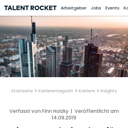
Arbeitgeber
Jobs
Events
K
Startseite
Karrieremagazin
Karriere
Insights
Verfasst von Finn Holzky
|
Veröffentlicht am
14.09.2019