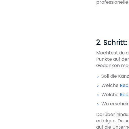
professionelle
2. Schri
Möchtest du als
Punkte auf de
Gedanken mac
Soll die Kan
Welche
Rec
Welche
Rec
Wo erscheint
Darüber hinau
erfolgen: Du s
auf die Untern