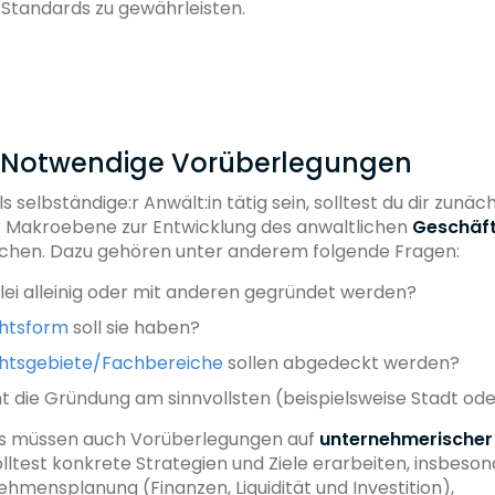
 Standards zu gewährleisten.
tt: Notwendige Vorüberlegungen
 selbständige:r Anwält:in tätig sein, solltest du dir zunäc
r Makroebene zur Entwicklung des anwaltlichen
Geschäf
hen. Dazu gehören unter anderem folgende Fragen:
zlei alleinig oder mit anderen gegründet werden?
htsform
soll sie haben?
htsgebiete/Fachbereiche
sollen abgedeckt werden?
 die Gründung am sinnvollsten (beispielsweise Stadt ode
s müssen auch Vorüberlegungen auf
unternehmerischer
olltest konkrete Strategien und Ziele erarbeiten, insbeson
ehmensplanung (Finanzen, Liquidität und Investition),