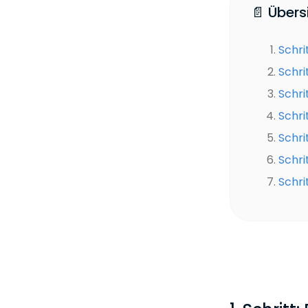
📄 Übers
Schri
Schri
Schri
Schri
Schri
Schri
Schri