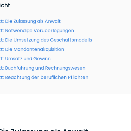
icht
tt: Die Zulassung als Anwalt
tt: Notwendige Vorüberlegungen
tt: Die Umsetzung des Geschäftsmodells
tt: Die Mandantenakquisition
tt: Umsatz und Gewinn
tt: Buchführung und Rechnungswesen
tt: Beachtung der beruflichen Pflichten