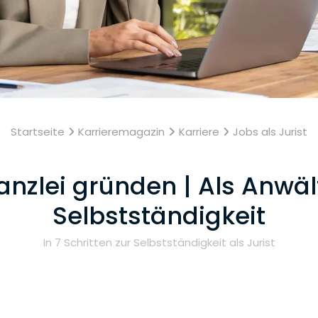
Startseite
Karrieremagazin
Karriere
Jobs als Jurist
nzlei gründen | Als Anwält
Selbstständigkeit
In 7 Schritten zur Selbstständigkeit als Jurist