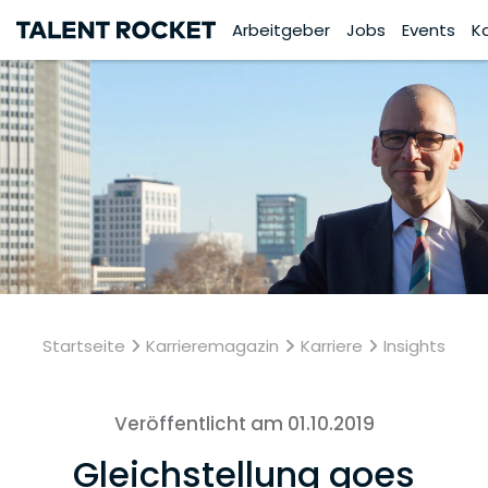
Arbeitgeber
Jobs
Events
K
Startseite
Karrieremagazin
Karriere
Insights
Veröffentlicht am 01.10.2019
Gleichstellung goes