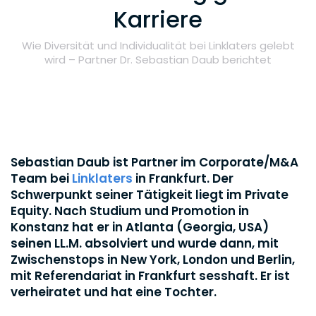
Karriere
Wie Diversität und Individualität bei Linklaters gelebt
wird – Partner Dr. Sebastian Daub berichtet
Sebastian Daub ist Partner im Corporate/M&A
Team bei
Linklaters
in Frankfurt. Der
Schwerpunkt seiner Tätigkeit liegt im Private
Equity. Nach Studium und Promotion in
Konstanz hat er in Atlanta (Georgia, USA)
seinen LL.M. absolviert und wurde dann, mit
Zwischenstops in New York, London und Berlin,
mit Referendariat in Frankfurt sesshaft. Er ist
verheiratet und hat eine Tochter.