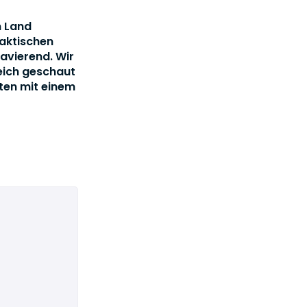
m Land
aktischen
avierend. Wir
eich geschaut
ten mit einem