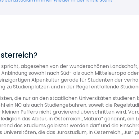
terreich?
h spricht, abgesehen von der wunderschönen Landschaft,
r Anbindung sowohl nach Süd- als auch Mitteleuropa oder
nzigartigen Alpenkultur gerade für Studenten der verhä
g zu Studienplätzen und in der Regel entfallende Studie
isten, die nur an den staatlichen Universitäten studieren
hl ein NC als auch Studiengebühren, soweit die Regelstud
s kleinen Puffers nicht gravierend überschritten wird. Vor
 lediglich das Abitur, in Österreich „Matura“ genannt, ein 
rend des Studiums geleistet werden darf und die Einschr
s Universitäten, die das Jurastudium, in Österreich „Jus“ 