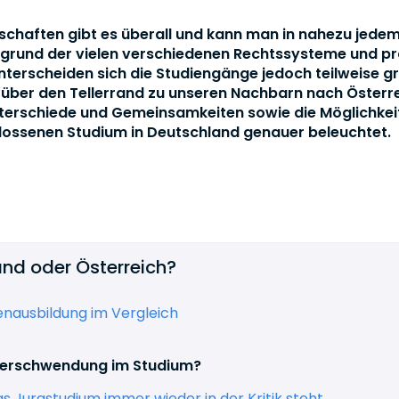
chaften gibt es überall und kann man in nahezu jede
fgrund der vielen verschiedenen Rechtssysteme und pr
erscheiden sich die Studiengänge jedoch teilweise gr
über den Tellerrand zu unseren Nachbarn nach Österr
terschiede und Gemeinsamkeiten sowie die Möglichkei
ossenen Studium in Deutschland genauer beleuchtet.
nd oder Österreich?
enausbildung im Vergleich
tverschwendung im Studium?
 Jurastudium immer wieder in der Kritik steht