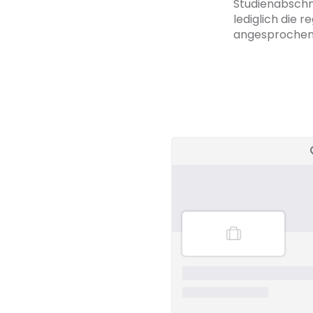
Studienabschn
lediglich die 
angesprochene