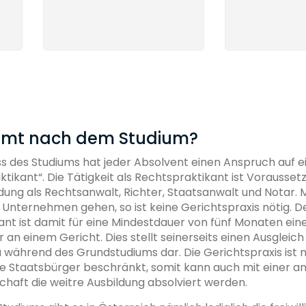
mt nach dem Studium?
 des Studiums hat jeder Absolvent einen Anspruch auf ei
ktikant“. Die Tätigkeit als Rechtspraktikant ist Voraussetz
ldung als Rechtsanwalt, Richter, Staatsanwalt und Notar
ein Unternehmen gehen, so ist keine Gerichtspraxis nötig. D
nt ist damit für eine Mindestdauer von fünf Monaten eine
 an einem Gericht. Dies stellt seinerseits einen Ausgleich
a während des Grundstudiums dar. Die Gerichtspraxis ist n
he Staatsbürger beschränkt, somit kann auch mit einer a
haft die weitre Ausbildung absolviert werden.