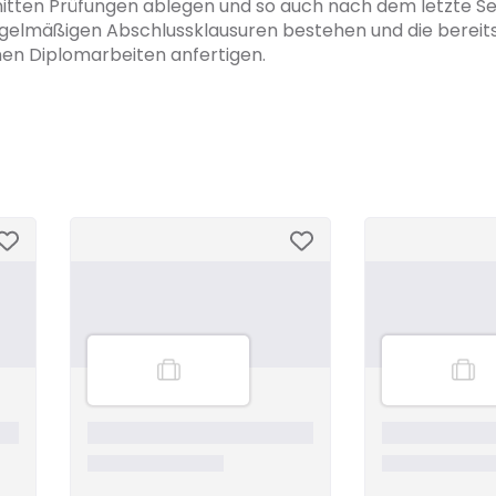
itten Prüfungen ablegen und so auch nach dem letzte S
regelmäßigen Abschlussklausuren bestehen und die bereit
n Diplomarbeiten anfertigen.