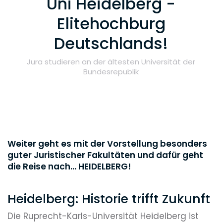
Uni Heidelberg -
Elitehochburg
Deutschlands!
Jura studieren an der ältesten Universität der
Bundesrepublik
Weiter geht es mit der Vorstellung besonders
guter Juristischer Fakultäten und dafür geht
die Reise nach... HEIDELBERG!
Heidelberg: Historie trifft Zukunft
Die Ruprecht-Karls-Universität Heidelberg ist