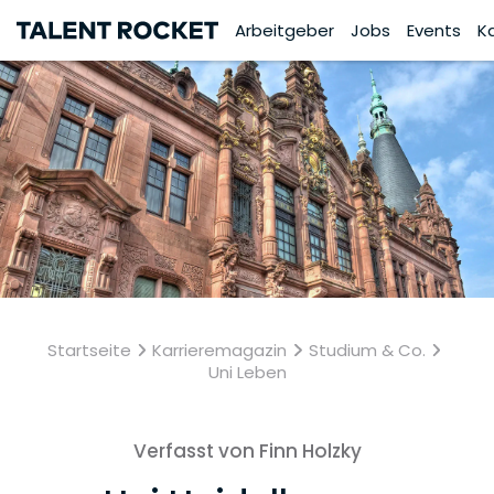
Arbeitgeber
Jobs
Events
K
Startseite
Karrieremagazin
Studium & Co.
Uni Leben
Verfasst von Finn Holzky