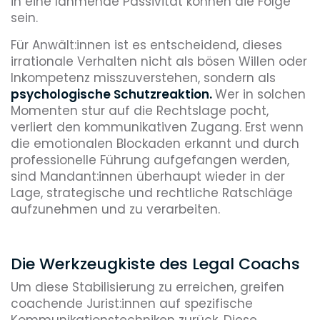
in eine lähmende Passivität können die Folge
sein.
Für Anwält:innen ist es entscheidend, dieses
irrationale Verhalten nicht als bösen Willen oder
Inkompetenz misszuverstehen, sondern als
psychologische Schutzreaktion.
Wer in solchen
Momenten stur auf die Rechtslage pocht,
verliert den kommunikativen Zugang. Erst wenn
die emotionalen Blockaden erkannt und durch
professionelle Führung aufgefangen werden,
sind Mandant:innen überhaupt wieder in der
Lage, strategische und rechtliche Ratschläge
aufzunehmen und zu verarbeiten.
Die Werkzeugkiste des Legal Coachs
Um diese Stabilisierung zu erreichen, greifen
coachende Jurist:innen auf spezifische