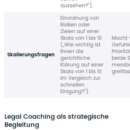
aussehen?“).
Einordnung von
Risiken oder
Zielen auf einer
Skala von 1 bis 10
Macht 
(„Wie wichtig ist
Gefühl
Ihnen die
Prioritä
Skalierungsfragen
gerichtliche
beide S
Klärung auf einer
messba
Skala von 1 bis 10
greifba
im Vergleich zur
schnellen
Einigung?“).
Legal Coaching als strategische
Begleitung