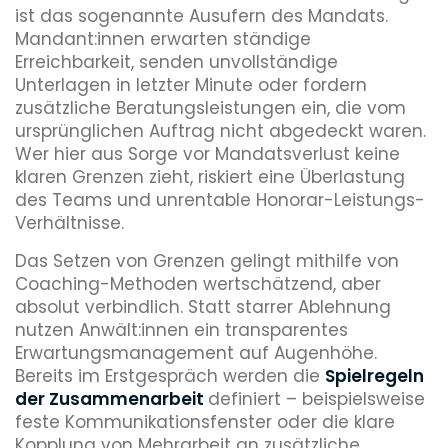
ist das sogenannte Ausufern des Mandats.
Mandant:innen erwarten ständige
Erreichbarkeit, senden unvollständige
Unterlagen in letzter Minute oder fordern
zusätzliche Beratungsleistungen ein, die vom
ursprünglichen Auftrag nicht abgedeckt waren.
Wer hier aus Sorge vor Mandatsverlust keine
klaren Grenzen zieht, riskiert eine Überlastung
des Teams und unrentable Honorar-Leistungs-
Verhältnisse.
Das Setzen von Grenzen gelingt mithilfe von
Coaching-Methoden wertschätzend, aber
absolut verbindlich. Statt starrer Ablehnung
nutzen Anwält:innen ein transparentes
Erwartungsmanagement auf Augenhöhe.
Bereits im Erstgespräch werden die
Spielregeln
der Zusammenarbeit
definiert – beispielsweise
feste Kommunikationsfenster oder die klare
Kopplung von Mehrarbeit an zusätzliche