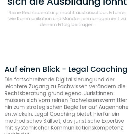
sich die Ausbildung lohnt
Reine Rechtsberatung macht austauschbar. Erfahre,
wie Kommunikation und Mandantenmanagement zu
deinem Erfolg beitragen.
Auf einen Blick - Legal Coaching
Die fortschreitende Digitalisierung und der
leichtere Zugang zu Fachwissen verändern die
Rechtsberatung grundlegend. Jurist:innen
müssen sich vom reinen Fachwissensvermittler
hin zum strategischen Begleiter auf Augenhöhe
entwickeln. Legal Coaching bietet hierfür ein
methodisches Skillset, das juristische Expertise
mit systemischer Kommunikationskompetenz