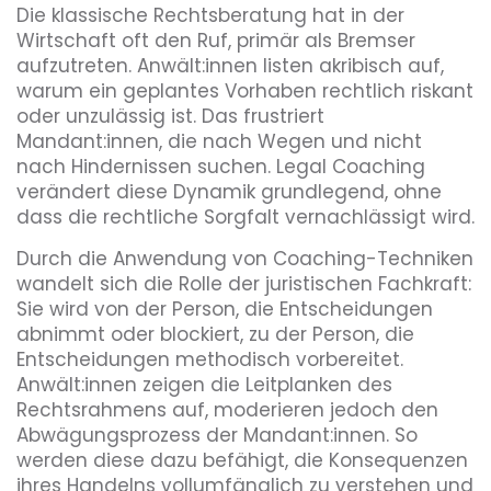
Die klassische Rechtsberatung hat in der
Wirtschaft oft den Ruf, primär als Bremser
aufzutreten. Anwält:innen listen akribisch auf,
warum ein geplantes Vorhaben rechtlich riskant
oder unzulässig ist. Das frustriert
Mandant:innen, die nach Wegen und nicht
nach Hindernissen suchen. Legal Coaching
verändert diese Dynamik grundlegend, ohne
dass die rechtliche Sorgfalt vernachlässigt wird.
Durch die Anwendung von Coaching-Techniken
wandelt sich die Rolle der juristischen Fachkraft:
Sie wird von der Person, die Entscheidungen
abnimmt oder blockiert, zu der Person, die
Entscheidungen methodisch vorbereitet.
Anwält:innen zeigen die Leitplanken des
Rechtsrahmens auf, moderieren jedoch den
Abwägungsprozess der Mandant:innen. So
werden diese dazu befähigt, die Konsequenzen
ihres Handelns vollumfänglich zu verstehen und