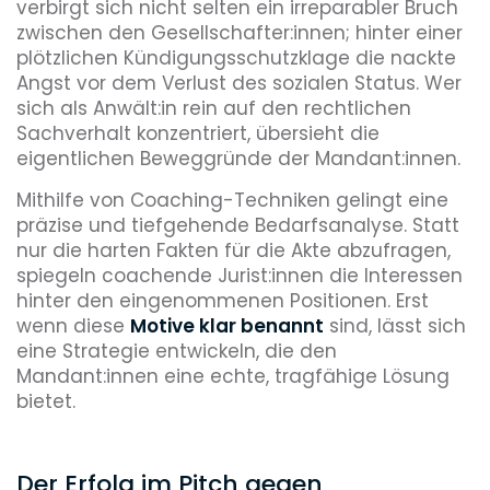
verbirgt sich nicht selten ein irreparabler Bruch
zwischen den Gesellschafter:innen; hinter einer
plötzlichen Kündigungsschutzklage die nackte
Angst vor dem Verlust des sozialen Status. Wer
sich als Anwält:in rein auf den rechtlichen
Sachverhalt konzentriert, übersieht die
eigentlichen Beweggründe der Mandant:innen.
Mithilfe von Coaching-Techniken gelingt eine
präzise und tiefgehende Bedarfsanalyse. Statt
nur die harten Fakten für die Akte abzufragen,
spiegeln coachende Jurist:innen die Interessen
hinter den eingenommenen Positionen. Erst
wenn diese
Motive klar benannt
sind, lässt sich
eine Strategie entwickeln, die den
Mandant:innen eine echte, tragfähige Lösung
bietet.
Der Erfolg im Pitch gegen