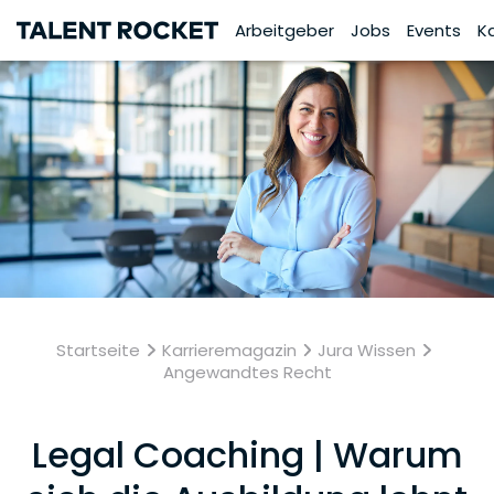
Arbeitgeber
Jobs
Events
K
Startseite
Karrieremagazin
Jura Wissen
Angewandtes Recht
Legal Coaching | Warum