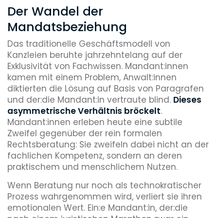
Der Wandel der
Mandatsbeziehung
Das traditionelle Geschäftsmodell von
Kanzleien beruhte jahrzehntelang auf der
Exklusivität von Fachwissen. Mandant:innen
kamen mit einem Problem, Anwalt:innen
diktierten die Lösung auf Basis von Paragrafen
und der:die Mandant:in vertraute blind.
Dieses
asymmetrische Verhältnis bröckelt
.
Mandant:innen erleben heute eine subtile
Zweifel gegenüber der rein formalen
Rechtsberatung: Sie zweifeln dabei nicht an der
fachlichen Kompetenz, sondern an deren
praktischem und menschlichem Nutzen.
Wenn Beratung nur noch als technokratischer
Prozess wahrgenommen wird, verliert sie ihren
emotionalen Wert. Ein:e Mandant:in, der:die