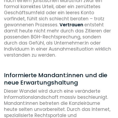
nach einem juristischen Marathon zwar ein
formal korrektes Urteil, aber ein zerrüttetes
Geschäftsumfeld oder ein leeres Konto
vorfindet, fühlt sich schlecht beraten – trotz
gewonnenen Prozesses.
Vertrauen
entsteht
damit heute nicht mehr durch das Zitieren der
passenden BGH-Rechtsprechung, sondern
durch das Gefühl, als Unternehmer:in oder
Individuum in einer Ausnahmesituation wirklich
verstanden zu werden.
Informierte Mandant:innen und die
neue Erwartungshaltung
Dieser Wandel wird durch eine veränderte
Informationslandschaft massiv beschleunigt.
Mandant:innen betreten die Kanzleiräume
heute selten unvorbereitet. Durch das Internet,
spezialisierte Rechtsportale und