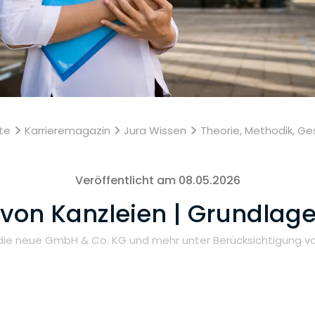
ite
Karrieremagazin
Jura Wissen
Theorie, Methodik, Ge
Veröffentlicht am 08.05.2026
on Kanzleien | Grundlage
, die neue GmbH & Co. KG und mehr unter Berücksichtigung