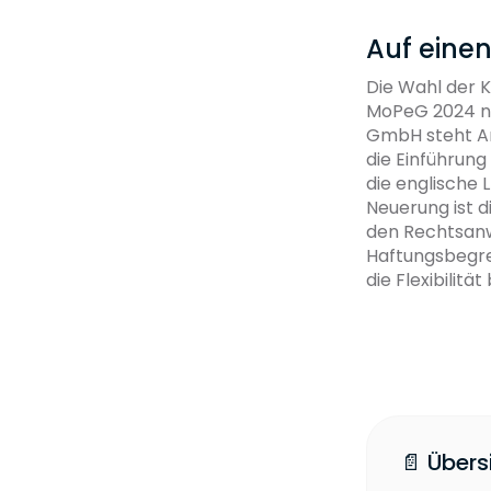
Auf einen
Die Wahl der 
MoPeG 2024 n
GmbH steht An
die Einführung
die englische L
Neuerung ist d
den Rechtsanw
Haftungsbegre
die Flexibilit
📄 Übers