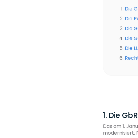
Die 
Die 
Die G
Die 
Die L
Recht
1. Die G
Das am 1. Jan
modernisiert. 