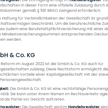
lschaften in dieser Form eine offizielle Zulassung durch 
tskammer gemäß § 59f BRAO zwingend erforderlich.
 Haftung für Verbindlichkeiten der Gesellschaft ist grund
chaftsvermögen beschränkt. Um die berufsrechtliche Zul
uss zudem eine Berufshaftpflichtversicherung mit einer d
en Mindestversicherungssummen entsprechenden Decku
sen werden.
mbH & Co. KG
-Reform im August 2022 ist die GmbH & Co. KG auch für
gesellschaften zulässig. Diese Rechtsform ermöglicht di
chtlichen Vorteile einer Kapitalgesellschaft mit der steu
 Personengesellschaft.
keit:
Die GmbH & Co. KG ist eine rechtsfähige Personeng
 HGB. Sie kann unter ihrem Namen im Rechtsverkehr agie
 als Partei vor Gericht auftreten.
tsregister:
Die Gesellschaft wird im
Handelsregister
eing