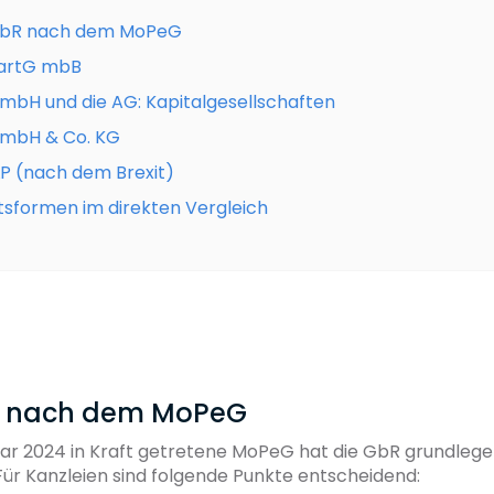
GbR nach dem MoPeG
PartG mbB
mbH und die AG: Kapitalgesellschaften
GmbH & Co. KG
LP (nach dem Brexit)
sformen im direkten Vergleich
bR nach dem MoPeG
uar 2024 in Kraft getretene MoPeG hat die GbR grundleg
Für Kanzleien sind folgende Punkte entscheidend: