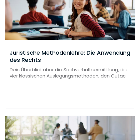
Juristische Methodenlehre: Die Anwendung
des Rechts
Dein Überblick über die Sachverhaltsermittlung, die
vier klassischen Auslegungsmethoden, den Gutach
tenstil in der Subsumtion und die Abgrenzung valide
r von fehlerhaften Argumenten.