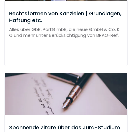
Rechtsformen von Kanzleien | Grundlagen,
Haftung etc.
Alles über GbR, PartG mbB, die neue GmbH & Co. K
G und mehr unter Berücksichtigung von BRAO-Refor
m und MoPeG
Spannende Zitate über das Jura-Studium