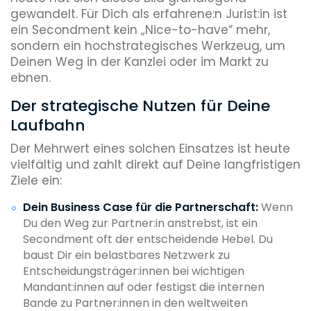
gewandelt. Für Dich als erfahrene:n Jurist:in ist
ein Secondment kein „Nice-to-have“ mehr,
sondern ein hochstrategisches Werkzeug, um
Deinen Weg in der Kanzlei oder im Markt zu
ebnen.
Der strategische Nutzen für Deine
Laufbahn
Der Mehrwert eines solchen Einsatzes ist heute
vielfältig und zahlt direkt auf Deine langfristigen
Ziele ein:
Dein Business Case für die Partnerschaft:
Wenn
Du den Weg zur Partner:in anstrebst, ist ein
Secondment oft der entscheidende Hebel. Du
baust Dir ein belastbares Netzwerk zu
Entscheidungsträger:innen bei wichtigen
Mandant:innen auf oder festigst die internen
Bande zu Partner:innen in den weltweiten