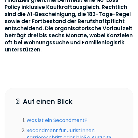
Policy inklusive Kaufkraftausgleich. Rechtlich
sind die A1-Bescheinigung, die 183-Tage-Regel
sowie der Fortbestand der Berufshaftpflicht
entscheidend. Die organisatorische Vorlaufzeit
beträgt drei bis sechs Monate, wobei Kanzleien
oft bei Wohnungssuche und Familienlogistik
unterstützen.
📄 Auf einen Blick
Was ist ein Secondment?
Secondment für Jurist:innen:
Karriereschritt oder bloße Auszeit?