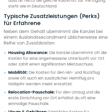
dass dir netto die gleiche Kaufkraft zur Verfügung
steht wie in Deutschland.
Typische Zusatzleistungen (Perks)
für Erfahrene
Neben dem Gehalt übernimmt die Kanzlei bei
einem Auslandssecondment üblicherweise eine
Reihe von Zusatzkosten:
Housing Allowance:
Die Kanzlei übernimmt oft die
Kosten für eine angemessene Unterkunft vor Ort
oder zahlt einen signifikanten Mietzuschuss.
Mobilität:
Die Kosten für den Hin- und Rückflug
sowie oft auch ein zusätzlicher Heimflug pro
Halbjahr werden meist erstattet.
Relocation-Pauschale:
Für den Umzug und die
erste Einrichtung vor Ort erhältst du oft eine
einmalige Pauschale.
Visum & Gebühren:
Sämtliche Kosten für