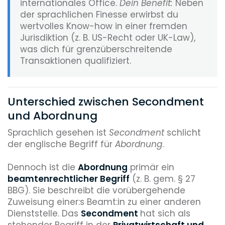
internationales Office.
Dein Benefit:
Neben
der sprachlichen Finesse erwirbst du
wertvolles Know-how in einer fremden
Jurisdiktion (z. B. US-Recht oder UK-Law),
was dich für grenzüberschreitende
Transaktionen qualifiziert.
Unterschied zwischen Secondment
und Abordnung
Sprachlich gesehen ist
Secondment
schlicht
der englische Begriff für
Abordnung
.
Dennoch ist die
Abordnung
primär ein
beamtenrechtlicher Begriff
(z. B. gem. § 27
BBG). Sie beschreibt die vorübergehende
Zuweisung einer:s Beamt:in zu einer anderen
Dienststelle. Das
Secondment
hat sich als
stehender Begriff in der
Privatwirtschaft und