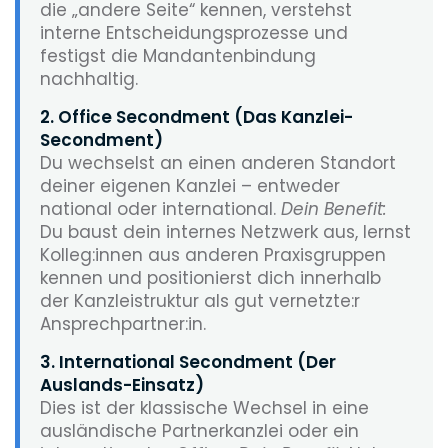
die „andere Seite“ kennen, verstehst
interne Entscheidungsprozesse und
festigst die Mandantenbindung
nachhaltig.
2. Office Secondment (Das Kanzlei-
Secondment)
Du wechselst an einen anderen Standort
deiner eigenen Kanzlei – entweder
national oder international.
Dein Benefit:
Du baust dein internes Netzwerk aus, lernst
Kolleg:innen aus anderen Praxisgruppen
kennen und positionierst dich innerhalb
der Kanzleistruktur als gut vernetzte:r
Ansprechpartner:in.
3. International Secondment (Der
Auslands-Einsatz)
Dies ist der klassische Wechsel in eine
ausländische Partnerkanzlei oder ein