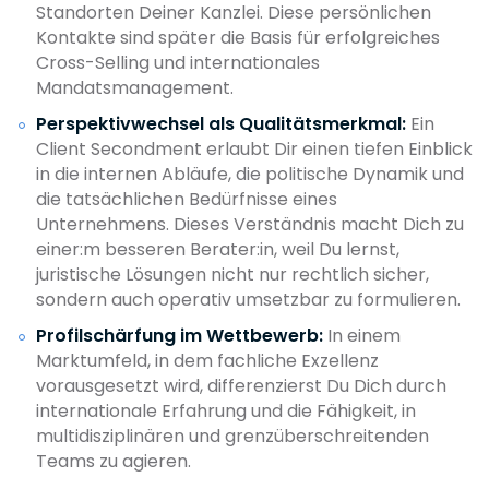
Standorten Deiner Kanzlei. Diese persönlichen
Kontakte sind später die Basis für erfolgreiches
Cross-Selling und internationales
Mandatsmanagement.
Perspektivwechsel als Qualitätsmerkmal:
Ein
Client Secondment erlaubt Dir einen tiefen Einblick
in die internen Abläufe, die politische Dynamik und
die tatsächlichen Bedürfnisse eines
Unternehmens. Dieses Verständnis macht Dich zu
einer:m besseren Berater:in, weil Du lernst,
juristische Lösungen nicht nur rechtlich sicher,
sondern auch operativ umsetzbar zu formulieren.
Profilschärfung im Wettbewerb:
In einem
Marktumfeld, in dem fachliche Exzellenz
vorausgesetzt wird, differenzierst Du Dich durch
internationale Erfahrung und die Fähigkeit, in
multidisziplinären und grenzüberschreitenden
Teams zu agieren.