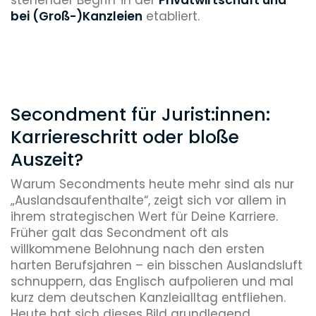
bei (Groß-)Kanzleien
etabliert.
Secondment für Jurist:innen:
Karriereschritt oder bloße
Auszeit?
Warum Secondments heute mehr sind als nur
„Auslandsaufenthalte“, zeigt sich vor allem in
ihrem strategischen Wert für Deine Karriere.
Früher galt das Secondment oft als
willkommene Belohnung nach den ersten
harten Berufsjahren – ein bisschen Auslandsluft
schnuppern, das Englisch aufpolieren und mal
kurz dem deutschen Kanzleialltag entfliehen.
Heute hat sich dieses Bild grundlegend