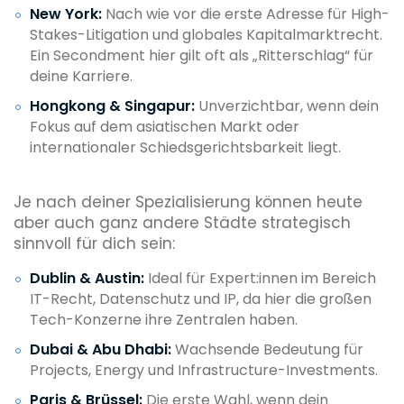
New York:
Nach wie vor die erste Adresse für High-
Stakes-Litigation und globales Kapitalmarktrecht.
Ein Secondment hier gilt oft als „Ritterschlag“ für
deine Karriere.
Hongkong & Singapur:
Unverzichtbar, wenn dein
Fokus auf dem asiatischen Markt oder
internationaler Schiedsgerichtsbarkeit liegt.
Je nach deiner Spezialisierung können heute
aber auch ganz andere Städte strategisch
sinnvoll für dich sein:
Dublin & Austin:
Ideal für Expert:innen im Bereich
IT-Recht, Datenschutz und IP, da hier die großen
Tech-Konzerne ihre Zentralen haben.
Dubai & Abu Dhabi:
Wachsende Bedeutung für
Projects, Energy und Infrastructure-Investments.
Paris & Brüssel:
Die erste Wahl, wenn dein