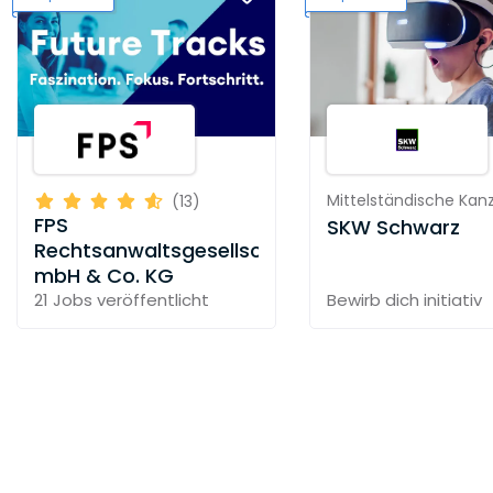
da, wo Sie uns brauchen.
Mittelständische Kanz
(13)
FPS
SKW Schwarz
Rechtsanwaltsgesellschaft
mbH & Co. KG
21 Jobs
veröffentlicht
Bewirb dich initiativ