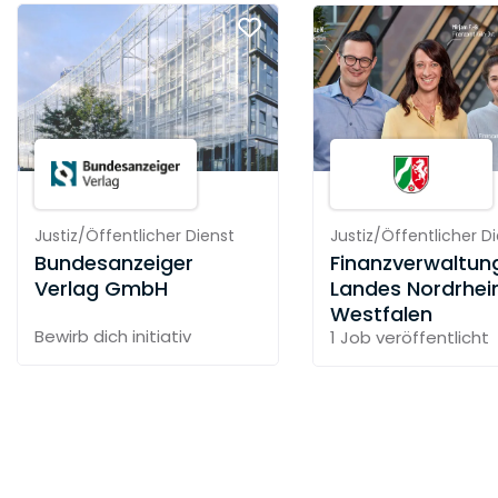
Justiz/Öffentlicher Dienst
Justiz/Öffentlicher D
Bundesanzeiger
Finanzverwaltun
Verlag GmbH
Landes Nordrhei
Westfalen
Bewirb dich initiativ
1 Job
veröffentlicht