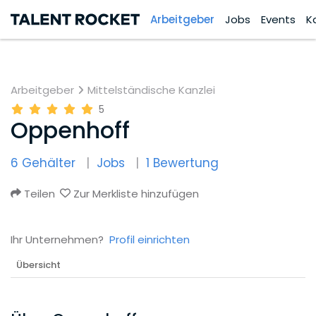
Arbeitgeber
Jobs
Events
K
Arbeitgeber
Mittelständische Kanzlei
5
Oppenhoff
6 Gehälter
Jobs
1 Bewertung
Teilen
Zur Merkliste hinzufügen
Ihr Unternehmen?
Profil einrichten
Übersicht