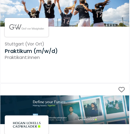
Stuttgart
(
Vor Ort
)
Praktikum (m/w/d)
Praktikant:innen