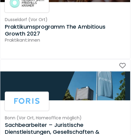
Dusseldorf
(
Vor Ort
)
Praktikumsprogramm The Ambitious
Growth 2027
Praktikant:innen
Bonn
(
Vor Ort,
Homeoffice möglich
)
Sachbearbeiter – Juristische
Dienstleistungen, Gesellschaften &