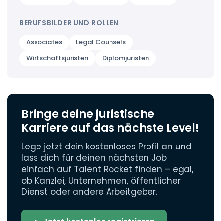
BERUFSBILDER UND ROLLEN
Associates
Legal Counsels
Wirtschaftsjuristen
Diplomjuristen
Bringe deine juristische
Karriere auf das nächste Level!
Lege jetzt dein kostenloses Profil an und
lass dich für deinen nächsten Job
einfach auf Talent Rocket finden – egal,
ob Kanzlei, Unternehmen, öffentlicher
Dienst oder andere Arbeitgeber.