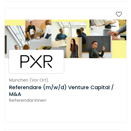
München
(
Vor Ort
)
Referendare (m/w/d) Venture Capital /
M&A
Referendar:innen