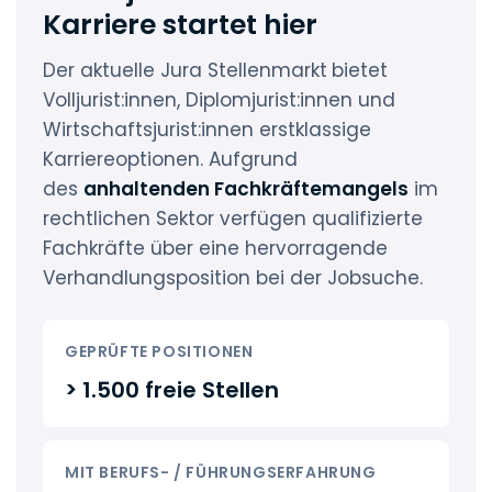
Karriere startet hier
Der aktuelle Jura Stellenmarkt
bietet
Volljurist:innen, Diplomjurist:innen und
Wirtschaftsjurist:innen erstklassige
Karriereoptionen. Aufgrund
des
anhaltenden Fachkräftemangels
im
rechtlichen Sektor verfügen qualifizierte
Fachkräfte über eine hervorragende
Verhandlungsposition bei der Jobsuche.
GEPRÜFTE POSITIONEN
> 1.500 freie Stellen
MIT BERUFS- / FÜHRUNGSERFAHRUNG