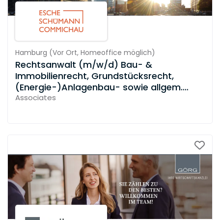
Hamburg
(
Vor Ort,
Homeoffice möglich
)
Rechtsanwalt (m/w/d) Bau- &
Immobilienrecht, Grundstücksrecht,
(Energie-)Anlagenbau- sowie allgem.
Vertragsrecht
Associates