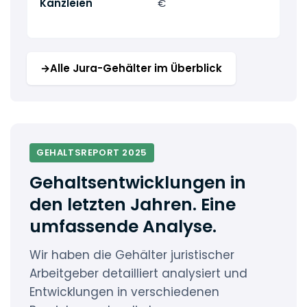
Kanzleien
€
Bou
Kan
→
Alle Jura-Gehälter im Überblick
GEHALTSREPORT 2025
Gehaltsentwicklungen in
den letzten Jahren. Eine
umfassende Analyse.
Wir haben die Gehälter juristischer
Arbeitgeber detailliert analysiert und
Entwicklungen in verschiedenen