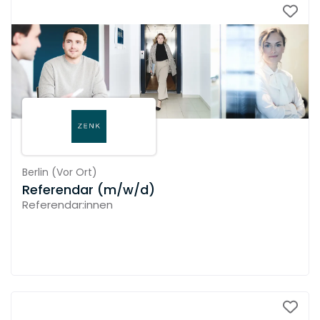
Berlin
(
Vor Ort
)
Referendar (m/w/d)
Referendar:innen