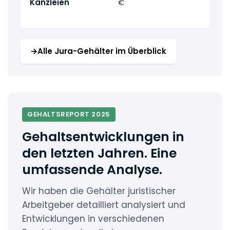
Kanzleien
€
Bou
Kan
→
Alle Jura-Gehälter im Überblick
GEHALTSREPORT 2025
Gehaltsentwicklungen in
den letzten Jahren. Eine
umfassende Analyse.
Wir haben die Gehälter juristischer
Arbeitgeber detailliert analysiert und
Entwicklungen in verschiedenen