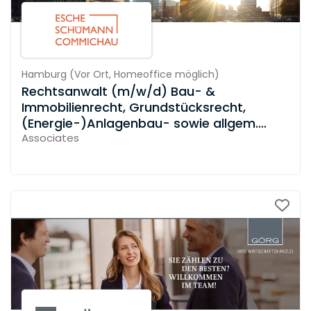
Hamburg
(
Vor Ort,
Homeoffice möglich
)
Rechtsanwalt (m/w/d) Bau- &
Immobilienrecht, Grundstücksrecht,
(Energie-)Anlagenbau- sowie allgem.
Vertragsrecht
Associates