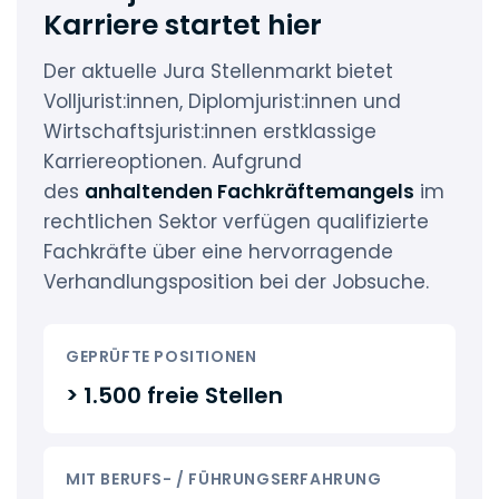
Karriere startet hier
Der aktuelle Jura Stellenmarkt
bietet
Volljurist:innen, Diplomjurist:innen und
Wirtschaftsjurist:innen erstklassige
Karriereoptionen. Aufgrund
des
anhaltenden Fachkräftemangels
im
rechtlichen Sektor verfügen qualifizierte
Fachkräfte über eine hervorragende
Verhandlungsposition bei der Jobsuche.
GEPRÜFTE POSITIONEN
> 1.500 freie Stellen
MIT BERUFS- / FÜHRUNGSERFAHRUNG