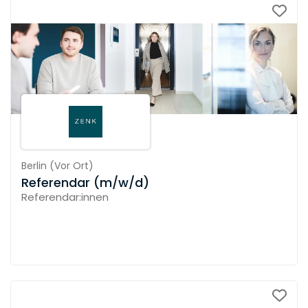
Berlin
(
Vor Ort
)
Referendar (m/w/d)
Referendar:innen