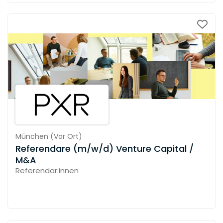
München
(
Vor Ort
)
Referendare (m/w/d) Venture Capital /
M&A
Referendar:innen