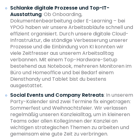
Schlanke digitale Prozesse und Top-IT-
Ausstattung
: Ob Onboarding,
Dokumentenbearbeitung oder E-Learning – bei
YPOG haben wir unsere Arbeitsabläufe schnell und
effizient organisiert. Durch unsere digitale Cloud-
Infrastruktur, die ständige Verbesserung unserer
Prozesse und die Einbindung von KI konnten wir
viele Zeitfresser aus unserem Arbeitsalltag
verbannen. Mit einem Top-Hardware-Setup
bestehend aus Notebook, mehreren Monitoren im
Büro und Homeoffice und bei Bedarf einem
Diensthandy und Tablet bist du bestens
ausgestattet.
Social Events und Company Retreats
: In unserem
Party-Kalender sind zwei Termine fix eingetragen:
Sommerfest und Weihnachtsfeier. Wir verlassen
regelmäßig unseren Kanzleialltag, um in kleineren
Teams oder allen Kolleg:innen der Kanzlei an
wichtigen strategischen Themen zu arbeiten und
gemeinsam eine gute Zeit zu verbringen.