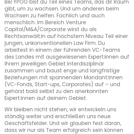
Bei YPOG bist du Teil eines Teams, das dir Raum
gibt, um zu wachsen. Und um anderen beim
Wachsen zu helfen. Fachlich und auch
menschlich. Im Bereich Venture
Capital/M&A/Corporate wirst du als
Rechtsanwält:in auf höchstem Niveau Teil einer
jungen, unkonventionellen Law Firm. Du
arbeitest in einem der führenden VC-Teams
des Landes mit ausgewiesenen Expert:innen auf
ihrem jeweiligen Gebiet interdisziplinär
zusammen und baust enge und langfristige
Beziehungen mit spannenden Mandant:innen
(VC-Fonds, Start-ups, Corporates) auf – und
gehörst bald selbst zu den anerkannten
Expert:innen auf deinem Gebiet.
Wir bleiben nicht stehen, wir entwickeln uns
ständig weiter und erschließen uns neue
Geschäftsfelder. Und wir glauben fest daran,
dass wir nur als Team erfolgreich sein können