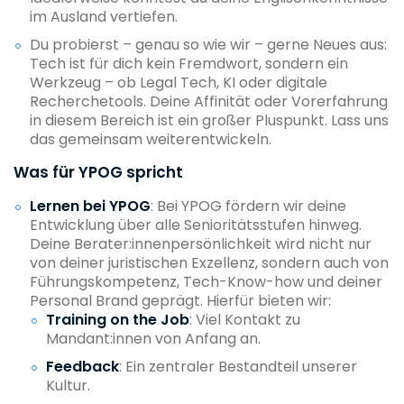
im Ausland vertiefen.
Du probierst – genau so wie wir – gerne Neues aus:
Tech ist für dich kein Fremdwort, sondern ein
Werkzeug – ob Legal Tech, KI oder digitale
Recherchetools. Deine Affinität oder Vorerfahrung
in diesem Bereich ist ein großer Pluspunkt. Lass uns
das gemeinsam weiterentwickeln.
Was für YPOG spricht
Lernen bei YPOG
: Bei YPOG fördern wir deine
Entwicklung über alle Senioritätsstufen hinweg.
Deine Berater:innenpersönlichkeit wird nicht nur
von deiner juristischen Exzellenz, sondern auch von
Führungskompetenz, Tech-Know-how und deiner
Personal Brand geprägt. Hierfür bieten wir:
Training on the Job
: Viel Kontakt zu
Mandant:innen von Anfang an.
Feedback
: Ein zentraler Bestandteil unserer
Kultur.