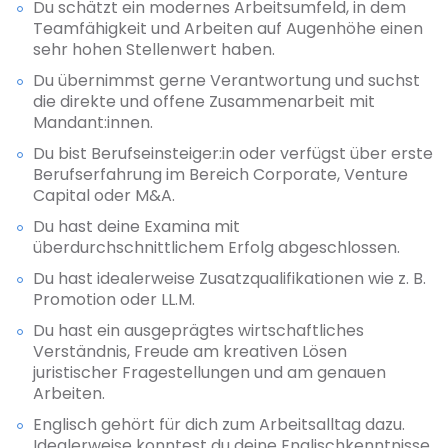
Du schätzt ein modernes Arbeitsumfeld, in dem
Teamfähigkeit und Arbeiten auf Augenhöhe einen
sehr hohen Stellenwert haben.
Du übernimmst gerne Verantwortung und suchst
die direkte und offene Zusammenarbeit mit
Mandant:innen.
Du bist Berufseinsteiger:in oder verfügst über erste
Berufserfahrung im Bereich Corporate, Venture
Capital oder M&A.
Du hast deine Examina mit
überdurchschnittlichem Erfolg abgeschlossen.
Du hast idealerweise Zusatzqualifikationen wie z. B.
Promotion oder LL.M.
Du hast ein ausgeprägtes wirtschaftliches
Verständnis, Freude am kreativen Lösen
juristischer Fragestellungen und am genauen
Arbeiten.
Englisch gehört für dich zum Arbeitsalltag dazu.
Idealerweise konntest du deine Englischkenntnisse