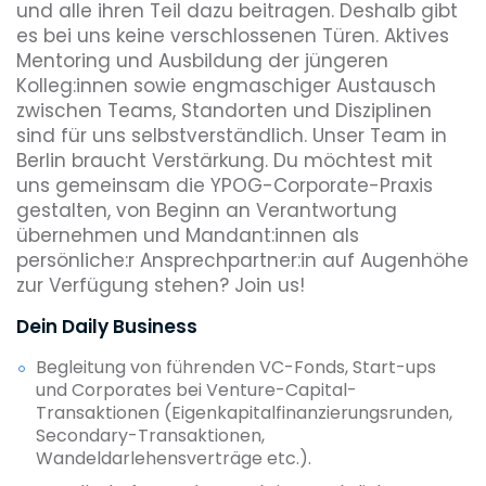
und alle ihren Teil dazu beitragen. Deshalb gibt
es bei uns keine verschlossenen Türen. Aktives
Mentoring und Ausbildung der jüngeren
Kolleg:innen sowie engmaschiger Austausch
zwischen Teams, Standorten und Disziplinen
sind für uns selbstverständlich. Unser Team in
Berlin braucht Verstärkung. Du möchtest mit
uns gemeinsam die YPOG-Corporate-Praxis
gestalten, von Beginn an Verantwortung
übernehmen und Mandant:innen als
persönliche:r Ansprechpartner:in auf Augenhöhe
zur Verfügung stehen? Join us!
Dein Daily Business
Begleitung von führenden VC-Fonds, Start-ups
und Corporates bei Venture-Capital-
Transaktionen (Eigenkapitalfinanzierungsrunden,
Secondary-Transaktionen,
Wandeldarlehensverträge etc.).