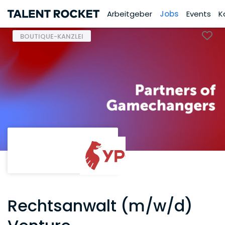
Arbeitgeber
Jobs
Events
K
BOUTIQUE-KANZLEI
Rechtsanwalt (m/w/d)