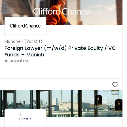
München
(
Vor Ort
)
Foreign Lawyer (m/w/d) Private Equity / VC
Funds – Munich
Associates