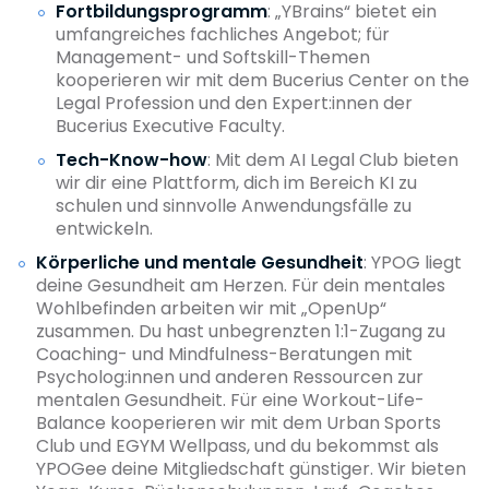
Fortbildungsprogramm
: „YBrains“ bietet ein
umfangreiches fachliches Angebot; für
Management- und Softskill-Themen
kooperieren wir mit dem Bucerius Center on the
Legal Profession und den Expert:innen der
Bucerius Executive Faculty.
Tech-Know-how
: Mit dem AI Legal Club bieten
wir dir eine Plattform, dich im Bereich KI zu
schulen und sinnvolle Anwendungsfälle zu
entwickeln.
Körperliche und mentale Gesundheit
: YPOG liegt
deine Gesundheit am Herzen. Für dein mentales
Wohlbefinden arbeiten wir mit „OpenUp“
zusammen. Du hast unbegrenzten 1:1-Zugang zu
Coaching- und Mindfulness-Beratungen mit
Psycholog:innen und anderen Ressourcen zur
mentalen Gesundheit. Für eine Workout-Life-
Balance kooperieren wir mit dem Urban Sports
Club und EGYM Wellpass, und du bekommst als
YPOGee deine Mitgliedschaft günstiger. Wir bieten