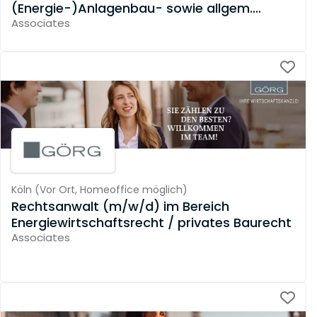
(Energie-)Anlagenbau- sowie allgem.
Vertragsrecht
Associates
Köln
(
Vor Ort,
Homeoffice möglich
)
Rechtsanwalt (m/w/d) im Bereich
Energiewirtschaftsrecht / privates Baurecht
Associates