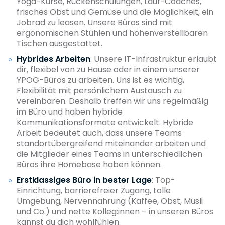
Yoga-Kurse, Rückenschulungen, Lauf-Coaches,
frisches Obst und Gemüse und die Möglichkeit, ein
Jobrad zu leasen. Unsere Büros sind mit
ergonomischen Stühlen und höhenverstellbaren
Tischen ausgestattet.
Hybrides Arbeiten
: Unsere IT-Infrastruktur erlaubt
dir, flexibel von zu Hause oder in einem unserer
YPOG-Büros zu arbeiten. Uns ist es wichtig,
Flexibilität mit persönlichem Austausch zu
vereinbaren. Deshalb treffen wir uns regelmäßig
im Büro und haben hybride
Kommunikationsformate entwickelt. Hybride
Arbeit bedeutet auch, dass unsere Teams
standortübergreifend miteinander arbeiten und
die Mitglieder eines Teams in unterschiedlichen
Büros ihre Homebase haben können.
Erstklassiges Büro in bester Lage
: Top-
Einrichtung, barrierefreier Zugang, tolle
Umgebung, Nervennahrung (Kaffee, Obst, Müsli
und Co.) und nette Kolleg:innen – in unseren Büros
kannst du dich wohlfühlen.