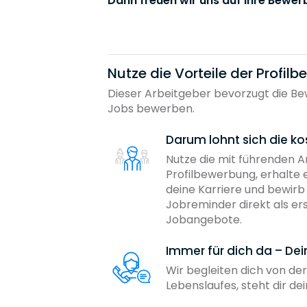
Dann freuen wir uns auf Ihre Bewer
Nutze die Vorteile der Profil
Dieser Arbeitgeber bevorzugt die Bew
Jobs bewerben.
Darum lohnt sich die ko
Nutze die mit führenden 
Profilbewerbung, erhalte 
deine Karriere und bewir
Jobreminder direkt als er
Jobangebote.
Immer für dich da – De
Wir begleiten dich von der
Lebenslaufes, steht dir d