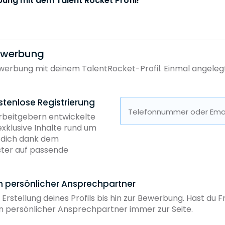
bung mit dem Talent Rocket Profil!
bewerbung
erbung mit deinem TalentRocket-Profil. Einmal angelegt, 
stenlose Registrierung
Telefonnummer oder Emai
Arbeitgebern entwickelte
exklusive Inhalte rund um
b dich dank dem
ster auf passende
in persönlicher Ansprechpartner
 Erstellung deines Profils bis hin zur Bewerbung. Hast du
ein persönlicher Ansprechpartner immer zur Seite.