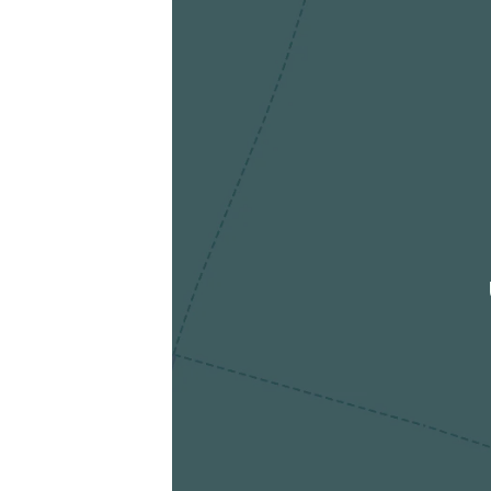
Die berechneten Anreisezeiten basieren auf