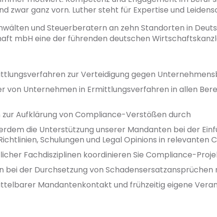
nd zwar ganz vorn. Luther steht für Expertise und Leidens
anwälten und Steuerberatern an zehn Standorten in Deutsc
chaft mbH eine der führenden deutschen Wirtschaftskanzl
mittlungsverfahren zur Verteidigung gegen Unternehmen
er von Unternehmen in Ermittlungsverfahren in allen Ber
n zur Aufklärung von Compliance-Verstößen durch
ußerdem die Unterstützung unserer Mandanten bei der Ei
htlinien, Schulungen und Legal Opinions in relevanten
licher Fachdisziplinen koordinieren Sie Compliance-Proj
en bei der Durchsetzung von Schadensersatzansprüche
ittelbarer Mandantenkontakt und frühzeitig eigene Vera