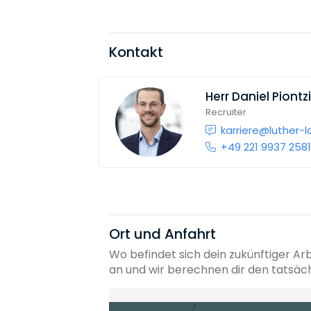
Kontakt
Herr
Daniel Piontz
Recruiter
karriere@luther-
+49 221 9937 258
Ort und Anfahrt
Wo befindet sich dein zukünftiger Ar
an und wir berechnen dir den tatsäc
Heimatadresse oder Wunschort