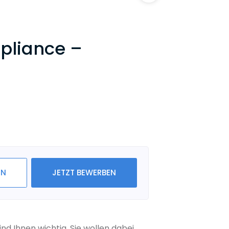
pliance –
IN
JETZT BEWERBEN
 Ihnen wichtig. Sie wollen dabei