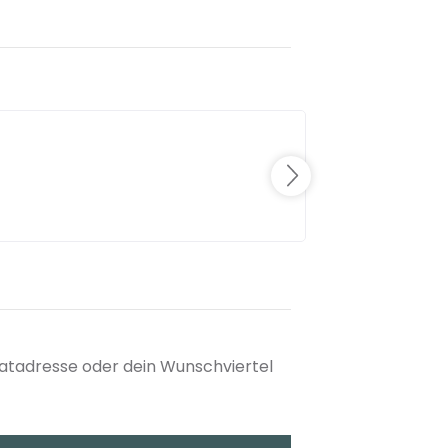
matadresse oder dein Wunschviertel