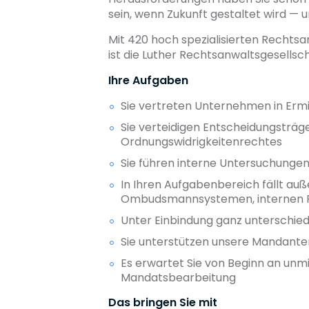
sein, wenn Zukunft gestaltet wird — u
Mit 420 hoch spezialisierten Rechts
ist die Luther Rechtsanwaltsgesells
Ihre Aufgaben
Sie vertreten Unternehmen in Er
Sie verteidigen Entscheidungsträg
Ordnungswidrigkeitenrechtes
Sie führen interne Untersuchunge
In Ihren Aufgabenbereich fällt a
Ombudsmannsystemen, internen Ric
Unter Einbindung ganz unterschied
Sie unterstützen unsere Mandant
Es erwartet Sie von Beginn an unm
Mandatsbearbeitung
Das bringen Sie mit