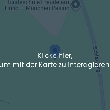
+ Ak
 den Verkehrsdaten eines typischen Dienstag morgens um 8:30.
Klicke hier,
um mit der Karte zu interagieren