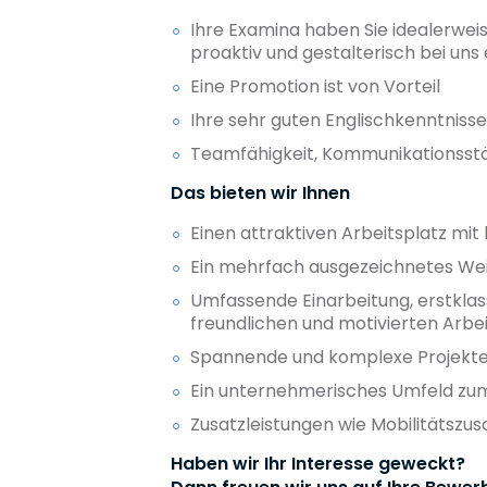
Ihre Examina haben Sie idealerwei
proaktiv und gestalterisch bei uns
Eine Promotion ist von Vorteil
Ihre sehr guten Englischkenntniss
Teamfähigkeit, Kommunikationsstär
Das bieten wir Ihnen
Einen attraktiven Arbeitsplatz mi
Ein mehrfach ausgezeichnetes Wei
Umfassende Einarbeitung, erstklass
freundlichen und motivierten Arb
Spannende und komplexe Projekte,
Ein unternehmerisches Umfeld zum
Zusatzleistungen wie Mobilitätszu
Haben wir Ihr Interesse geweckt?