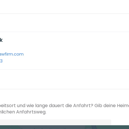
ik
lawfirm.com
13
beitsort und wie lange dauert die Anfahrt? Gib deine Hei
hlichen Anfahrtsweg.