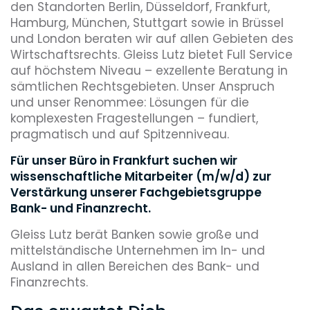
den Standorten Berlin, Düsseldorf, Frankfurt,
Hamburg, München, Stuttgart sowie in Brüssel
und London beraten wir auf allen Gebieten des
Wirtschaftsrechts. Gleiss Lutz bietet Full Service
auf höchstem Niveau – exzellente Beratung in
sämtlichen Rechtsgebieten. Unser Anspruch
und unser Renommee: Lösungen für die
komplexesten Fragestellungen – fundiert,
pragmatisch und auf Spitzenniveau.
Für unser Büro in Frankfurt suchen wir
wissenschaftliche Mitarbeiter (m/w/d) zur
Verstärkung unserer Fachgebietsgruppe
Bank- und Finanzrecht.
Gleiss Lutz berät Banken sowie große und
mittelständische Unternehmen im In- und
Ausland in allen Bereichen des Bank- und
Finanzrechts.