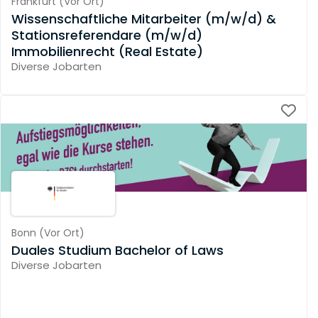
Frankfurt
(
Vor Ort
)
Wissenschaftliche Mitarbeiter (m/w/d) &
Stationsreferendare (m/w/d)
Immobilienrecht (Real Estate)
Diverse Jobarten
Bonn
(
Vor Ort
)
Duales Studium Bachelor of Laws
Diverse Jobarten