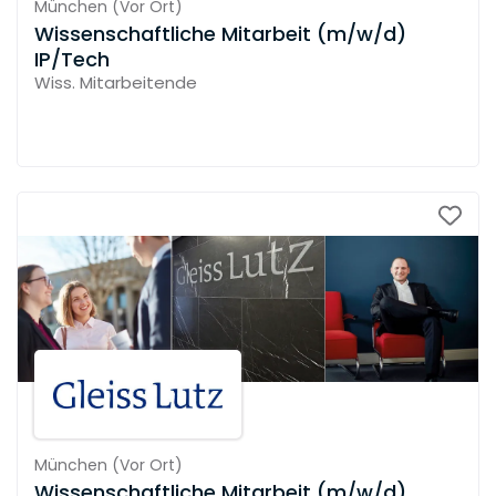
München
(
Vor Ort
)
Wissenschaftliche Mitarbeit (m/w/d)
IP/Tech
Wiss. Mitarbeitende
München
(
Vor Ort
)
Wissenschaftliche Mitarbeit (m/w/d)