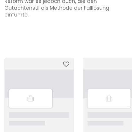
Reform war es jedoch auch, die den
Gutachtenstil als Methode der Falllösung
einführte.