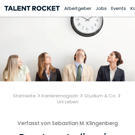
Arbeitgeber
Jobs
Events
K
Startseite
Karrieremagazin
Studium & Co.
Uni Leben
Verfasst von Sebastian M. Klingenberg