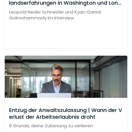
landserfahrungen in Washington und Lond
on
Leopold Neder Schneider und Kyan-Danial
Golmohammady im Interview
Entzug der Anwaltszulassung | Wann der V
erlust der Arbeitserlaubnis droht
8 Gründe, deine Zulassung zu verlieren