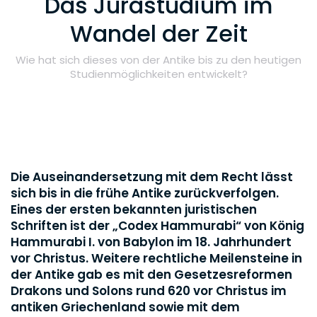
Das Jurastudium im
Wandel der Zeit
Wie hat sich dieses von der Antike bis zu den heutigen
Studienmöglichkeiten entwickelt?
Die Auseinandersetzung mit dem Recht lässt
sich bis in die frühe Antike zurückverfolgen.
Eines der ersten bekannten juristischen
Schriften ist der „Codex Hammurabi“ von König
Hammurabi I. von Babylon im 18. Jahrhundert
vor Christus. Weitere rechtliche Meilensteine in
der Antike gab es mit den Gesetzesreformen
Drakons und Solons rund 620 vor Christus im
antiken Griechenland sowie mit dem