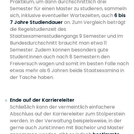
Praktikum, um dann durchschnittlich drei
Semester für einen Master zu studieren, sammeln
sich, inklusive eventueller Wartezeiten, auch
6 bis
7 Jahre Studiendauer
an. Zum Vergleich beträgt
die Regelstudienzeit des
Staatsexamensstudiengangs 9 Semester und im
Bundesdurchschnitt braucht man etwa 11
Semester. Zudem können besonders gute
Student:innen auch nach 8 Semestern den
Freiversuch wagen und somit im besten Falle nach
etwas mehr als 6 Jahren beide Staatsexamina in
der Tasche haben.
Ende auf der Karriereleiter
Schließlich kann der vermeintlich einfachere
Abschluss auf der Karriereleiter zum Stolperstein
werden. In der Verwaltung beispielsweise, in der
gerne auch Jurist:innen mit Bachelor und Master