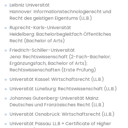
Leibniz Universität
Hannover: Informationstechnologierecht und
Recht des geistigen Eigentums (LL.B.)
Ruprecht-Karls-Universität
Heidelberg: Bachelorbegleitfach Öffentliches
Recht (Bachelor of Arts)
Friedrich-Schiller-Universität
Jena: Rechtswissenschaft (2-Fach-Bachelor;
Ergänzungsfach, Bachelor of Arts);
Rechtswissenschaften (Erste Prüfung)
Universität Kassel: Wirtschaftsrecht (LL.B.)
Universität Lüneburg: Rechtswissenschaft (LL.B.)
Johannes Gutenberg-Universität Mainz:
Deutsches und Französisches Recht (LL.B.)
Universität Osnabrück: Wirtschaftsrecht (LL.B.)
Universität Passau: LL.B + Certificate of Higher