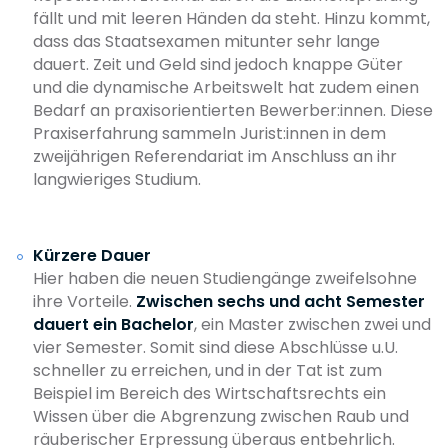
fällt und mit leeren Händen da steht. Hinzu kommt,
dass das Staatsexamen mitunter sehr lange
dauert. Zeit und Geld sind jedoch knappe Güter
und die dynamische Arbeitswelt hat zudem einen
Bedarf an praxisorientierten Bewerber:innen. Diese
Praxiserfahrung sammeln Jurist:innen in dem
zweijährigen Referendariat im Anschluss an ihr
langwieriges Studium.
Kürzere Dauer
Hier haben die neuen Studiengänge zweifelsohne
ihre Vorteile.
Zwischen sechs und acht Semester
dauert ein Bachelor
, ein Master zwischen zwei und
vier Semester. Somit sind diese Abschlüsse u.U.
schneller zu erreichen, und in der Tat ist zum
Beispiel im Bereich des Wirtschaftsrechts ein
Wissen über die Abgrenzung zwischen Raub und
räuberischer Erpressung überaus entbehrlich.