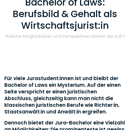
Bachelor of Laws:
Berufsbild & Gehalt als
Wirtschaftsjurist:in
Welche Möglichkeiten und Perspektiven bietet der LL.B.?
Für viele Jurastudent:innen ist und bleibt der
Bachelor of Laws ein Mysterium. Auf der einen
Seite verspricht er einen juristischen
Abschluss, gleichzeitig kann man nicht die
klassischen juristischen Berufe wie Richter:in,
Staatsanwält:in und Anwält:in ergreifen.
Dennoch bietet der Jura-Bachelor eine Vielzahl
an Möglichkeiten: Die prominenteste ist gewiss