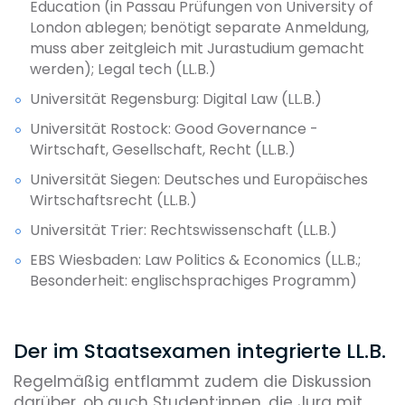
Education (in Passau Prüfungen von University of
London ablegen; benötigt separate Anmeldung,
muss aber zeitgleich mit Jurastudium gemacht
werden); Legal tech (LL.B.)
Universität Regensburg: Digital Law (LL.B.)
Universität Rostock: Good Governance -
Wirtschaft, Gesellschaft, Recht (LL.B.)
Universität Siegen: Deutsches und Europäisches
Wirtschaftsrecht (LL.B.)
Universität Trier: Rechtswissenschaft (LL.B.)
EBS Wiesbaden: Law Politics & Economics (LL.B.;
Besonderheit: englischsprachiges Programm)
Der im Staatsexamen integrierte LL.B.
Regelmäßig entflammt zudem die Diskussion
darüber, ob auch Student:innen, die Jura mit