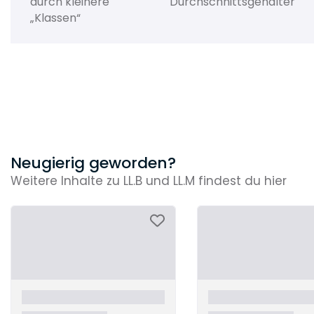
durch kleinere
Durchschnittsgehälter
„Klassen“
Neugierig geworden?
Weitere Inhalte zu LL.B und LL.M findest du hier