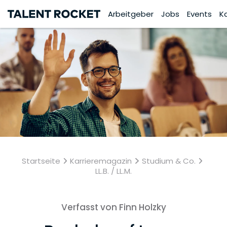
Arbeitgeber
Jobs
Events
K
Startseite
Karrieremagazin
Studium & Co.
LL.B. / LL.M.
Verfasst von Finn Holzky