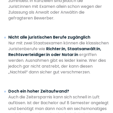
zumindest in Kanzleien sind jedoch die
Jurist:innen mit Examen allein schon wegen der
Zulassung als Anwalt oder Anwältin die
gefragteren Bewerber.
Nicht alle juristischen Berufe zugänglich
Nur mit zwei Staatsexamen können die klassischen
Juristenberufe wie
Richter:in, Staatsanwält:in,
Rechtsverteidiger:in oder Notar:in
ergriffen
werden. Ausnahmen gibt es leider keine. Wer dies
jedoch gar nicht anstrebt, der kann diesen
„Nachteil“ dann sicher gut verschmerzen.
Doch ein hoher Zeitaufwand?
Auch die Zeitersparnis kann sich schnell in Luft
auflösen. Ist der Bachelor auf 8 Semester angelegt
und benötigt man dann noch ein sechsmonatiges