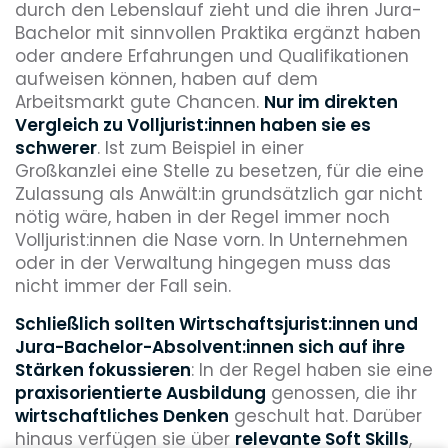
durch den Lebenslauf zieht und die ihren Jura-
Bachelor mit sinnvollen Praktika ergänzt haben
oder andere Erfahrungen und Qualifikationen
aufweisen können, haben auf dem
Arbeitsmarkt gute Chancen.
Nur im direkten
Vergleich zu Volljurist:innen haben sie es
schwerer
. Ist zum Beispiel in einer
Großkanzlei eine Stelle zu besetzen, für die eine
Zulassung als Anwält:in grundsätzlich gar nicht
nötig wäre, haben in der Regel immer noch
Volljurist:innen die Nase vorn. In Unternehmen
oder in der Verwaltung hingegen muss das
nicht immer der Fall sein.
Schließlich sollten Wirtschaftsjurist:innen und
Jura-Bachelor-Absolvent:innen sich auf ihre
Stärken fokussieren
: In der Regel haben sie eine
praxisorientierte Ausbildung
genossen, die ihr
wirtschaftliches Denken
geschult hat. Darüber
hinaus verfügen sie über
relevante Soft Skills
,